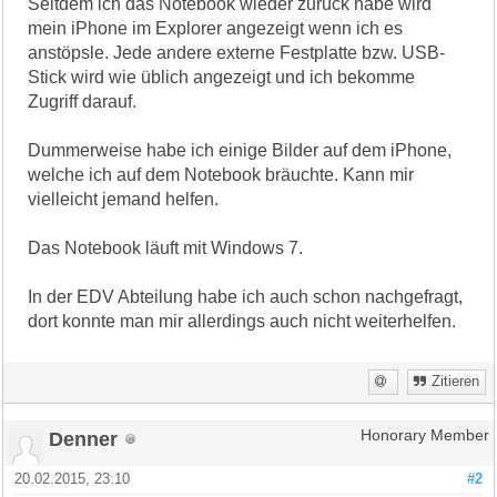
Seitdem ich das Notebook wieder zurück habe wird
mein iPhone im Explorer angezeigt wenn ich es
anstöpsle. Jede andere externe Festplatte bzw. USB-
Stick wird wie üblich angezeigt und ich bekomme
Zugriff darauf.
Dummerweise habe ich einige Bilder auf dem iPhone,
welche ich auf dem Notebook bräuchte. Kann mir
vielleicht jemand helfen.
Das Notebook läuft mit Windows 7.
In der EDV Abteilung habe ich auch schon nachgefragt,
dort konnte man mir allerdings auch nicht weiterhelfen.
Zitieren
Denner
Honorary Member
20.02.2015, 23:10
#2