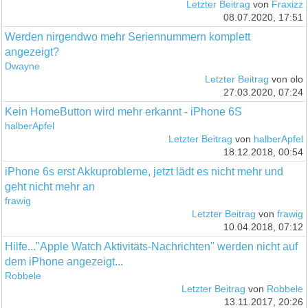
Letzter Beitrag
von
Fraxizz
08.07.2020, 17:51
Werden nirgendwo mehr Seriennummern komplett
angezeigt?
Dwayne
Letzter Beitrag
von olo
27.03.2020, 07:24
Kein HomeButton wird mehr erkannt - iPhone 6S
halberApfel
Letzter Beitrag
von
halberApfel
18.12.2018, 00:54
iPhone 6s erst Akkuprobleme, jetzt lädt es nicht mehr und
geht nicht mehr an
frawig
Letzter Beitrag
von
frawig
10.04.2018, 07:12
Hilfe..."Apple Watch Aktivitäts-Nachrichten" werden nicht auf
dem iPhone angezeigt...
Robbele
Letzter Beitrag
von
Robbele
13.11.2017, 20:26