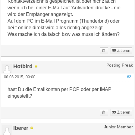
Kontaktverzeichnis gespeichert ist oder nicht; auch
wenn ich bei einer E-Mail auf 'Antworten' drücke - nie
wird der Empfänger angezeigt.
Auf dem PC im E-Mail Programm (Thunderbrid) oder
bei t-online direkt wird alles richtig angezeigt.
Was mache ich da falsch bzw was muss ich ändern?
Zitieren
Hotbird
Posting Freak
06.03.2015, 09:00
#2
hast Du die Emailkonten per POP oder per IMAP
eingestellt?
Zitieren
Iberer
Junior Member