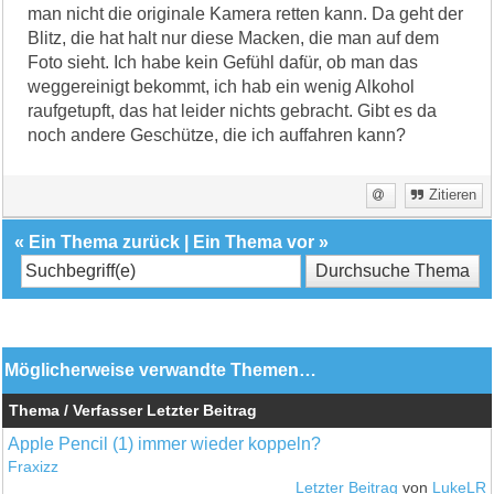
man nicht die originale Kamera retten kann. Da geht der
Blitz, die hat halt nur diese Macken, die man auf dem
Foto sieht. Ich habe kein Gefühl dafür, ob man das
weggereinigt bekommt, ich hab ein wenig Alkohol
raufgetupft, das hat leider nichts gebracht. Gibt es da
noch andere Geschütze, die ich auffahren kann?
Zitieren
«
Ein Thema zurück
|
Ein Thema vor
»
Möglicherweise verwandte Themen…
Thema / Verfasser
Letzter Beitrag
Apple Pencil (1) immer wieder koppeln?
Fraxizz
Letzter Beitrag
von
LukeLR