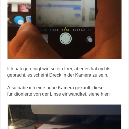
Ich hab gereinigt wie so ein Irrer, aber es hat nichts
gebracht, es scheint Dreck in der Kamera zu sein.
Also habe ich eine neue Kamera gekauft, diese
funktionierte von der Linse einwandfrei, siehe hier: