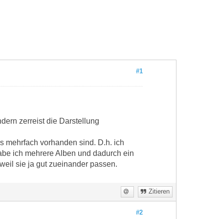
#1
ern zerreist die Darstellung
es mehrfach vorhanden sind. D.h. ich
habe ich mehrere Alben und dadurch ein
 weil sie ja gut zueinander passen.
Zitieren
#2