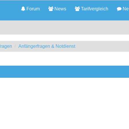
Forum
News
Tarifvergleich
Neu
fragen
Anfängerfragen & Notdienst