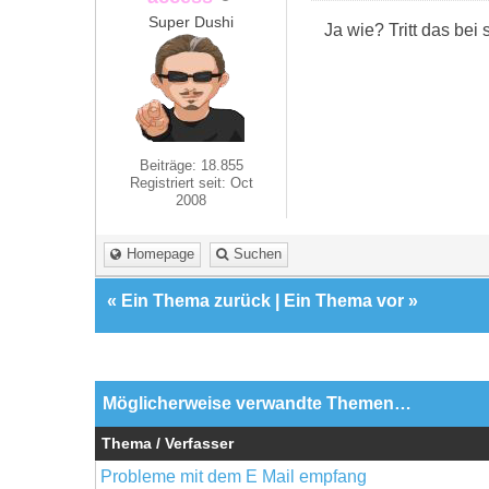
Super Dushi
Ja wie? Tritt das bei
Beiträge: 18.855
Registriert seit: Oct
2008
Homepage
Suchen
«
Ein Thema zurück
|
Ein Thema vor
»
Möglicherweise verwandte Themen…
Thema / Verfasser
Probleme mit dem E Mail empfang