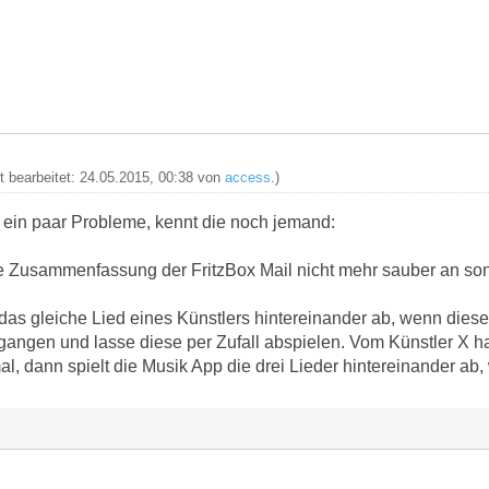
zt bearbeitet: 24.05.2015, 00:38 von
access
.)
h ein paar Probleme, kennt die noch jemand:
ie Zusammenfassung der FritzBox Mail nicht mehr sauber an sond
 das gleiche Lied eines Künstlers hintereinander ab, wenn dies
 gegangen und lasse diese per Zufall abspielen. Vom Künstler X 
al, dann spielt die Musik App die drei Lieder hintereinander ab,