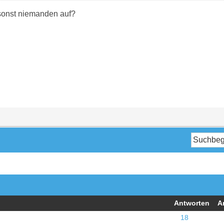
 sonst niemanden auf?
Antworten
A
18