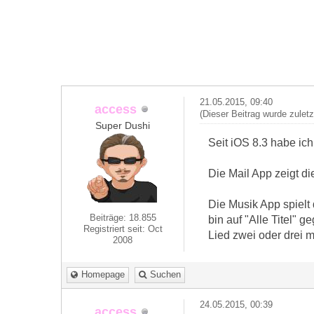
21.05.2015, 09:40
access
(Dieser Beitrag wurde zulet
Super Dushi
Seit iOS 8.3 habe ic
Die Mail App zeigt d
Die Musik App spielt
Beiträge: 18.855
bin auf "Alle Titel"
Registriert seit: Oct
Lied zwei oder drei m
2008
Homepage
Suchen
24.05.2015, 00:39
access