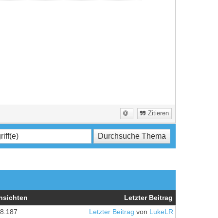
Zitieren
nsichten
Letzter Beitrag
8.187
Letzter Beitrag
von
LukeLR