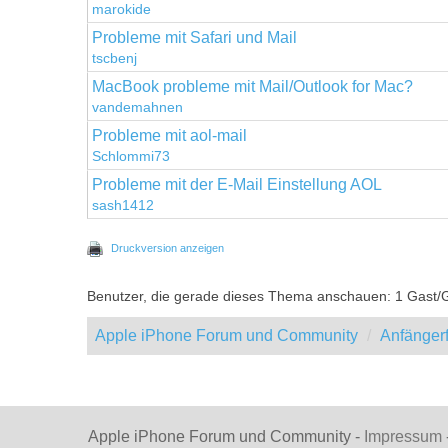
marokide
Probleme mit Safari und Mail
tscbenj
MacBook probleme mit Mail/Outlook for Mac?
vandemahnen
Probleme mit aol-mail
Schlommi73
Probleme mit der E-Mail Einstellung AOL
sash1412
Druckversion anzeigen
Benutzer, die gerade dieses Thema anschauen: 1 Gast/
Apple iPhone Forum und Community
Anfänger
Apple iPhone Forum und Community -
Impressum