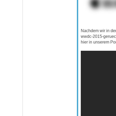
Nachdem wir in den
wwdc-2015-geruecht
hier in unserem Po