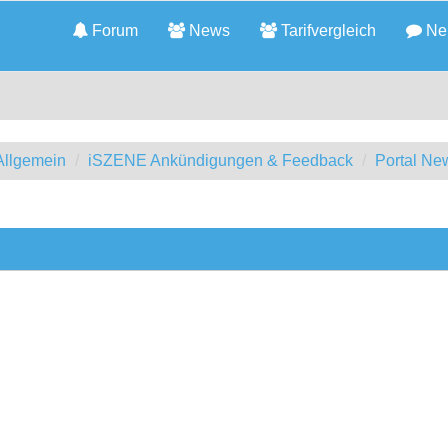
Forum
News
Tarifvergleich
Neu
llgemein
iSZENE Ankündigungen & Feedback
Portal Ne