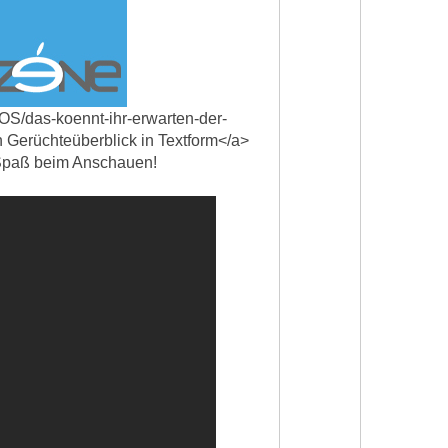
iOS/das-koennt-ihr-erwarten-der-
 Gerüchteüberblick in Textform</a>
l Spaß beim Anschauen!