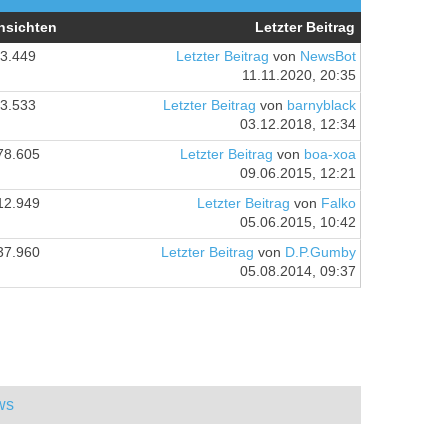
nsichten
Letzter Beitrag
3.449
Letzter Beitrag
von
NewsBot
11.11.2020, 20:35
3.533
Letzter Beitrag
von
barnyblack
03.12.2018, 12:34
78.605
Letzter Beitrag
von
boa-xoa
09.06.2015, 12:21
12.949
Letzter Beitrag
von
Falko
05.06.2015, 10:42
37.960
Letzter Beitrag
von
D.P.Gumby
05.08.2014, 09:37
ws