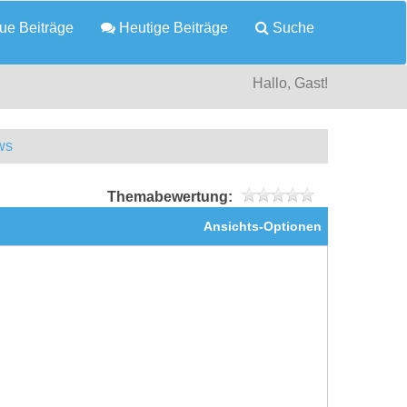
e Beiträge
Heutige Beiträge
Suche
Hallo, Gast!
ws
Themabewertung:
Ansichts-Optionen