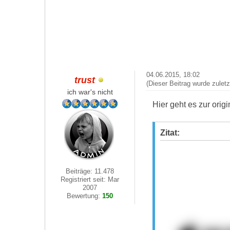
04.06.2015, 18:02
trust
(Dieser Beitrag wurde zulet
ich war's nicht
Hier geht es zur ori
Zitat:
Beiträge: 11.478
Registriert seit: Mar
2007
Bewertung:
150