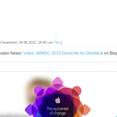
zt bearbeitet: 04.06.2015, 18:06 von
Tim
.)
ginalen News:
Video: WWDC 2015 Gerüchte im Überblick
im Blo