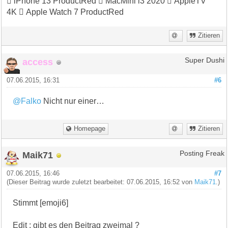
 iPhone 13 ProductRed  MacMini i3 2020  AppleTV
4K  Apple Watch 7 ProductRed
Zitieren
access
Super Dushi
07.06.2015, 16:31
#6
@Falko
Nicht nur einer…
Homepage
Zitieren
Maik71
Posting Freak
07.06.2015, 16:46
#7
(Dieser Beitrag wurde zuletzt bearbeitet: 07.06.2015, 16:52 von
Maik71
.)
Stimmt [emoji6]
Edit : gibt es den Beitrag zweimal ?