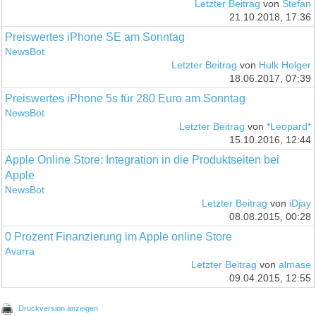
Letzter Beitrag
von
Stefan
21.10.2018, 17:36
Preiswertes iPhone SE am Sonntag
NewsBot
Letzter Beitrag
von
Hulk Holger
18.06.2017, 07:39
Preiswertes iPhone 5s für 280 Euro am Sonntag
NewsBot
Letzter Beitrag
von
*Leopard*
15.10.2016, 12:44
Apple Online Store: Integration in die Produktseiten bei
Apple
NewsBot
Letzter Beitrag
von
iDjay
08.08.2015, 00:28
0 Prozent Finanzierung im Apple online Store
Avarra
Letzter Beitrag
von
almase
09.04.2015, 12:55
Druckversion anzeigen