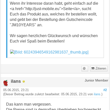
Wenn ihr Interesse daran habt, geht einfach auf die
<a href="http://just-mobile.eu">Seite</a>, sucht
Euch das Produkt aus, welches Ihr bestellen wollt,
und gebt bei der Bestellung den Gutscheincode
"JM10YEARS" an.
Wir sagen herzlichen Glückwunsch und wünschen
Euch viel Spaß beim Bestellen!
Zitieren
ilans
Junior Member
05.06.2015, 23:21
#2
(Dieser Beitrag wurde zuletzt bearbeitet: 05.06.2015, 23:21 von
ilans
.)
Das kann man vergessen.
Die Preise sind ja dermaßen übertrieben hochgesteckt