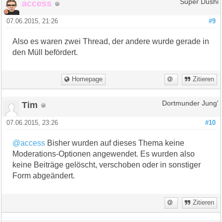
access
Super Dushi
07.06.2015, 21:26
#9
Also es waren zwei Thread, der andere wurde gerade in
den Müll befördert.
Homepage
Zitieren
Tim
Dortmunder Jung'
07.06.2015, 23:26
#10
@access
Bisher wurden auf dieses Thema keine
Moderations-Optionen angewendet. Es wurden also
keine Beiträge gelöscht, verschoben oder in sonstiger
Form abgeändert.
Zitieren