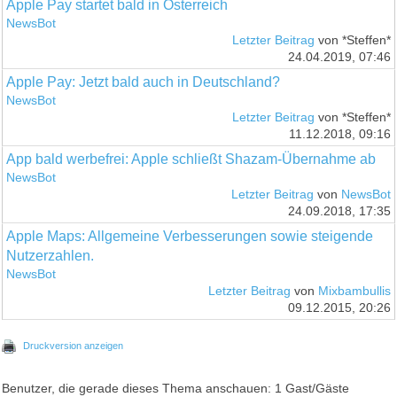
Apple Pay startet bald in Österreich
NewsBot
Letzter Beitrag
von *Steffen*
24.04.2019, 07:46
Apple Pay: Jetzt bald auch in Deutschland?
NewsBot
Letzter Beitrag
von *Steffen*
11.12.2018, 09:16
App bald werbefrei: Apple schließt Shazam-Übernahme ab
NewsBot
Letzter Beitrag
von
NewsBot
24.09.2018, 17:35
Apple Maps: Allgemeine Verbesserungen sowie steigende
Nutzerzahlen.
NewsBot
Letzter Beitrag
von
Mixbambullis
09.12.2015, 20:26
Druckversion anzeigen
Benutzer, die gerade dieses Thema anschauen: 1 Gast/Gäste