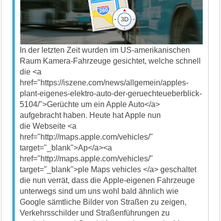
In der letzten Zeit wurden im US-amerikanischen
Raum Kamera-Fahrzeuge gesichtet, welche schnell
die <a
href="https://iszene.com/news/allgemein/apples-
plant-eigenes-elektro-auto-der-geruechteueberblick-
5104/">Gerüchte um ein Apple Auto</a>
aufgebracht haben. Heute hat Apple nun
die Webseite <a
href="http://maps.apple.com/vehicles/"
target="_blank">Ap</a><a
href="http://maps.apple.com/vehicles/"
target="_blank">ple Maps vehicles </a> geschaltet
die nun verrät, dass die Apple-eigenen Fahrzeuge
unterwegs sind um uns wohl bald ähnlich wie
Google sämtliche Bilder von Straßen zu zeigen,
Verkehrsschilder und Straßenführungen zu