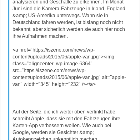
analysieren und Geschäfte zu erkennen. Im Monat
Juni sind die Kamera-Fahrzeuge in Irland, England
&amp; US-Amerika unterwegs. Wann sie in
Deutschland fahren werden, ist bislang noch nicht
bekannt, aber sicherlich werden sie auch hier noch
ihre Aufnahmen machen.
<a href="https://iszene.com/news/wp-
content/uploads/2015/06/apple-van.jpg"><img
class="aligncenter wp-image-6364"
src="https://iszene.com/news/wp-
content/uploads/2015/06/apple-van.jpg" alt="apple-
van" width="345" height="232" /></a>
Auf der Seite, die ich weiter oben verlinkt habe,
schreibt Apple, dass sie mit den Fahrzeugen ihre
Karten-App verbessern wollen. Wie auch bei
Google, werden sie Gesichter &amp;
Autokennzeichen unkenntlich machen.