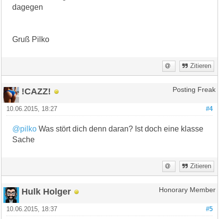
dagegen
Gruß Pilko
Zitieren
!CAZZ!
Posting Freak
10.06.2015, 18:27
#4
@pilko
Was stört dich denn daran? Ist doch eine klasse
Sache
Zitieren
Hulk Holger
Honorary Member
10.06.2015, 18:37
#5