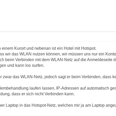
 einem Kurort und nebenan ist ein Hotel mit Hotspot.
ss wir das WLAN nutzen können, wir müssen uns nur ein Konto 
h beim Verbinden mit dem WLAN-Netz auf die Anmeldeseite d
en und kann los surfen.
er zwar das WLAN-Netz, jedoch sagt er beim Verbinden, dass k
embehandlung laufen lassen, IP-Adressen auf automatisch ges
dung, dass er sich nicht Verbinden kann.
per Laptop in das Hotspot-Netz, welches mir ja am Laptop ange