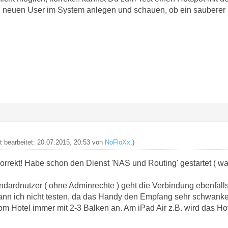
 neuen User im System anlegen und schauen, ob ein sauberer U
zt bearbeitet: 20.07.2015, 20:53 von
NoFloXx
.)
orrekt! Habe schon den Dienst 'NAS und Routing' gestartet ( war 
dardnutzer ( ohne Adminrechte ) geht die Verbindung ebenfalls
nn ich nicht testen, da das Handy den Empfang sehr schwanke
om Hotel immer mit 2-3 Balken an. Am iPad Air z.B. wird das Hot