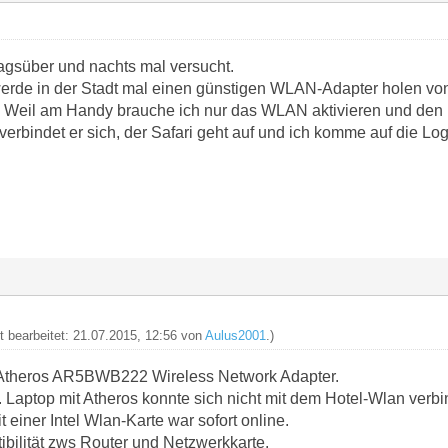
tagsüber und nachts mal versucht.
 werde in der Stadt mal einen günstigen WLAN-Adapter holen v
 Weil am Handy brauche ich nur das WLAN aktivieren und den Hot
erbindet er sich, der Safari geht auf und ich komme auf die Log
zt bearbeitet: 21.07.2015, 12:56 von
Aulus2001
.)
Atheros AR5BWB222 Wireless Network Adapter.
. Laptop mit Atheros konnte sich nicht mit dem Hotel-Wlan verbi
t einer Intel Wlan-Karte war sofort online.
ibilität zws Router und Netzwerkkarte.