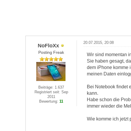
20.07.2015, 20:08
NoFloXx
Posting Freak
Wir sind momentan in
Sie haben gesagt, da
dem iPhone komme ic
meinen Daten einlogg
Bei Notebook findet 
Beiträge: 1.637
Registriert seit: Sep
kann.
2011
Habe schon die Probl
Bewertung:
11
immer wieder die Mel
Wie komme ich jetzt 