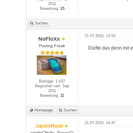
2011
Bewertung:
15
Suchen
21.07.2015, 13:52
NoFloXx
Posting Freak
Dürfte das denn mit
Beiträge: 1.637
Registriert seit: Sep
2011
Bewertung:
11
Homepage
Suchen
21.07.2015, 14:47
JarvisRoot
println("Hello, iSzene!")