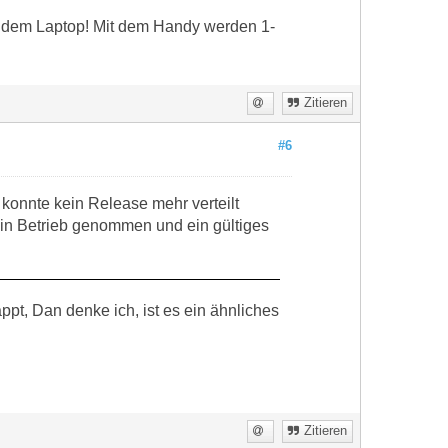
t dem Laptop! Mit dem Handy werden 1-
Zitieren
#6
 konnte kein Release mehr verteilt
in Betrieb genommen und ein gültiges
pt, Dan denke ich, ist es ein ähnliches
Zitieren