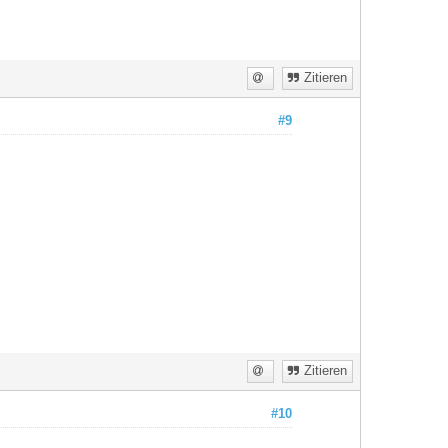
Zitieren
#9
Zitieren
#10