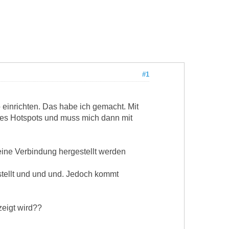
#1
einrichten. Das habe ich gemacht. Mit
es Hotspots und muss mich dann mit
eine Verbindung hergestellt werden
tellt und und und. Jedoch kommt
zeigt wird??