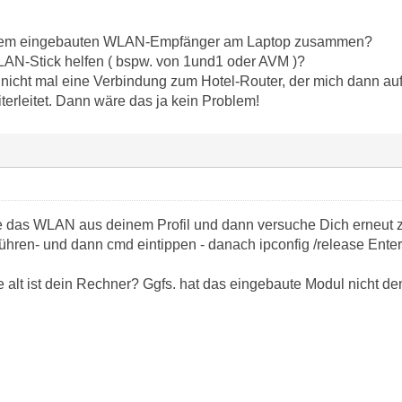
 dem eingebauten WLAN-Empfänger am Laptop zusammen?
LAN-Stick helfen ( bspw. von 1und1 oder AVM )?
nicht mal eine Verbindung zum Hotel-Router, der mich dann auf
erleitet. Dann wäre das ja kein Problem!
 das WLAN aus deinem Profil und dann versuche Dich erneut zu
ühren- und dann cmd eintippen - danach ipconfig /release Enter
alt ist dein Rechner? Ggfs. hat das eingebaute Modul nicht d