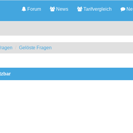
Forum
News
Tarifvergleich
Neu
fragen
Gelöste Fragen
tzbar