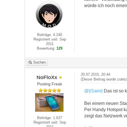
würde ich noch einen
Beiträge: 4.240
Registriert seit: Sep
2011
Bewertung:
129
Suchen
20.07.2015, 20:44
NoFloXx
(Dieser Beitrag wurde zulet
Posting Freak
@|iSami|
Das ist so k
Bei einem neuen Stan
Per Handy Hotspot ka
zeigt das Netzwerk v
Beiträge: 1.637
Registriert seit: Sep
2011