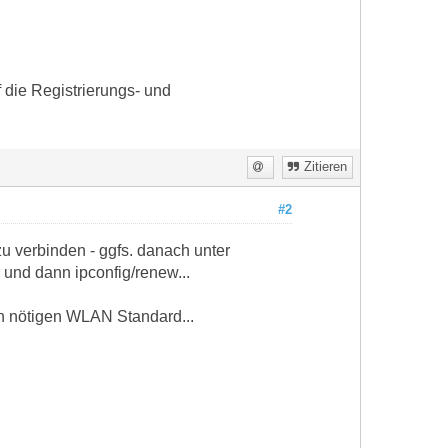
 die Registrierungs- und
Zitieren
#2
 verbinden - ggfs. danach unter
 und dann ipconfig/renew...
en nötigen WLAN Standard...