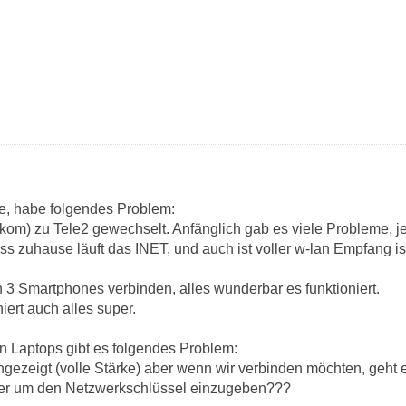
fe, habe folgendes Problem:
kom) zu Tele2 gewechselt. Anfänglich gab es viele Probleme, jetz
s zuhause läuft das INET, und auch ist voller w-lan Empfang is
 3 Smartphones verbinden, alles wunderbar es funktioniert.
iert auch alles super.
n Laptops gibt es folgendes Problem:
ezeigt (volle Stärke) aber wenn wir verbinden möchten, geht es
er um den Netzwerkschlüssel einzugeben???