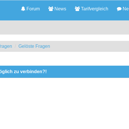
Forum
News
Tarifvergleich
Neu
fragen
Gelöste Fragen
öglich zu verbinden?!