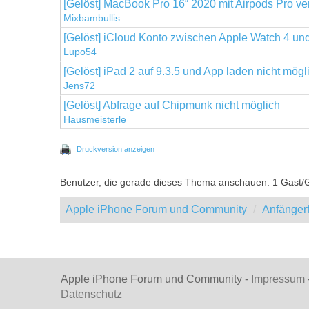
[Gelöst] MacBook Pro 16“ 2020 mit Airpods Pro ver
Mixbambullis
[Gelöst] iCloud Konto zwischen Apple Watch 4 un
Lupo54
[Gelöst] iPad 2 auf 9.3.5 und App laden nicht mögl
Jens72
[Gelöst] Abfrage auf Chipmunk nicht möglich
Hausmeisterle
Druckversion anzeigen
Benutzer, die gerade dieses Thema anschauen: 1 Gast/
Apple iPhone Forum und Community
Anfänger
Apple iPhone Forum und Community -
Impressum
Datenschutz