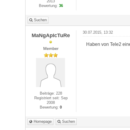
2013
Bewertung:
36
Suchen
30.07.2015, 13:32
MaNgApIcTuRe
Haben von Tele2 ei
Member
Beiträge: 228
Registriert seit: Sep
2008
Bewertung:
0
Homepage
Suchen