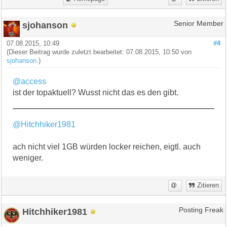
sjohanson
Senior Member
07.08.2015, 10:49
#4
(Dieser Beitrag wurde zuletzt bearbeitet: 07.08.2015, 10:50 von
sjohanson
.)
@access
ist der topaktuell? Wusst nicht das es den gibt.
@Hitchhiker1981
ach nicht viel 1GB würden locker reichen, eigtl. auch
weniger.
Zitieren
Hitchhiker1981
Posting Freak