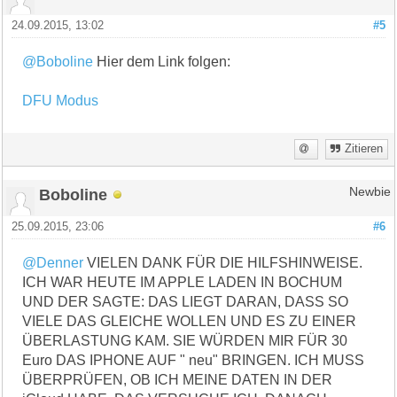
24.09.2015, 13:02
#5
@Boboline
Hier dem Link folgen:
DFU Modus
Zitieren
Boboline
Newbie
25.09.2015, 23:06
#6
@Denner
VIELEN DANK FÜR DIE HILFSHINWEISE.
ICH WAR HEUTE IM APPLE LADEN IN BOCHUM
UND DER SAGTE: DAS LIEGT DARAN, DASS SO
VIELE DAS GLEICHE WOLLEN UND ES ZU EINER
ÜBERLASTUNG KAM. SIE WÜRDEN MIR FÜR 30
Euro DAS IPHONE AUF " neu" BRINGEN. ICH MUSS
ÜBERPRÜFEN, OB ICH MEINE DATEN IN DER