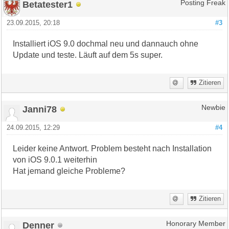
Betatester1
Posting Freak
23.09.2015, 20:18
#3
Installiert iOS 9.0 dochmal neu und dannauch ohne
Update und teste. Läuft auf dem 5s super.
Zitieren
Janni78
Newbie
24.09.2015, 12:29
#4
Leider keine Antwort. Problem besteht nach Installation
von iOS 9.0.1 weiterhin
Hat jemand gleiche Probleme?
Zitieren
Denner
Honorary Member