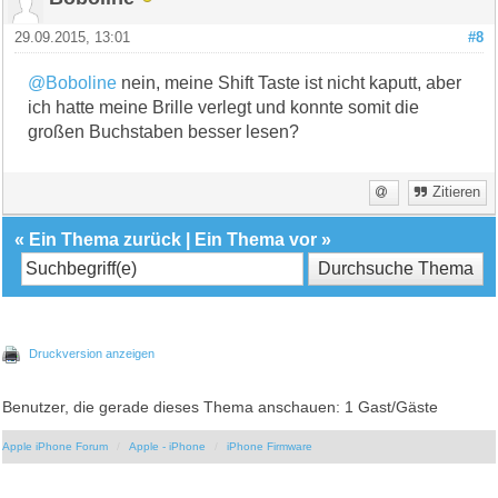
29.09.2015, 13:01
#8
@Boboline
nein, meine Shift Taste ist nicht kaputt, aber
ich hatte meine Brille verlegt und konnte somit die
großen Buchstaben besser lesen?
Zitieren
«
Ein Thema zurück
|
Ein Thema vor
»
Druckversion anzeigen
Benutzer, die gerade dieses Thema anschauen: 1 Gast/Gäste
Apple iPhone Forum
Apple - iPhone
iPhone Firmware