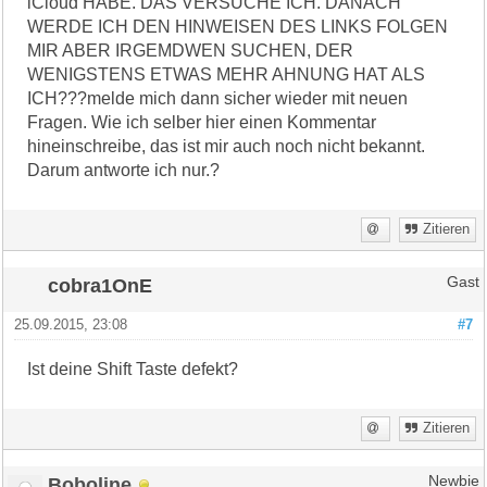
iCloud HABE. DAS VERSUCHE ICH. DANACH
WERDE ICH DEN HINWEISEN DES LINKS FOLGEN
MIR ABER IRGEMDWEN SUCHEN, DER
WENIGSTENS ETWAS MEHR AHNUNG HAT ALS
ICH???melde mich dann sicher wieder mit neuen
Fragen. Wie ich selber hier einen Kommentar
hineinschreibe, das ist mir auch noch nicht bekannt.
Darum antworte ich nur.?
Zitieren
cobra1OnE
Gast
25.09.2015, 23:08
#7
Ist deine Shift Taste defekt?
Zitieren
Boboline
Newbie