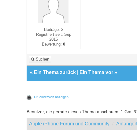
Beiträge: 2
Registriert seit: Sep
2015
Bewertung:
0
Suchen
«
Ein Thema zurück
|
Ein Thema vor
»
Druckversion anzeigen
Benutzer, die gerade dieses Thema anschauen: 1 Gast/
Apple iPhone Forum und Community
Anfänger