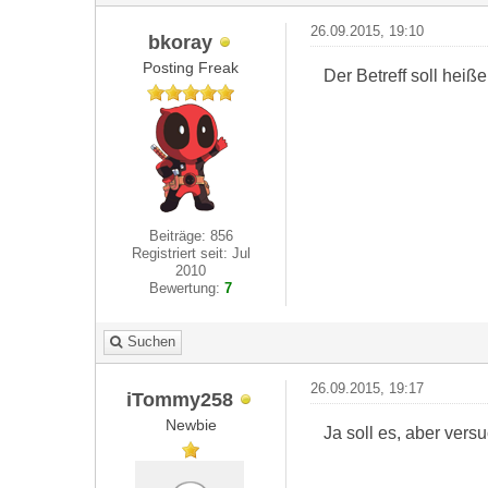
26.09.2015, 19:10
bkoray
Posting Freak
Der Betreff soll hei
Beiträge: 856
Registriert seit: Jul
2010
Bewertung:
7
Suchen
26.09.2015, 19:17
iTommy258
Newbie
Ja soll es, aber ver