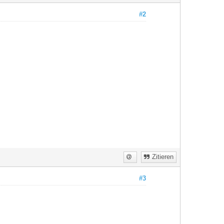
#2
Zitieren
#3