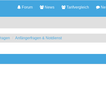
Forum
News
Tarifvergleich
Neu
fragen
Anfängerfragen & Notdienst