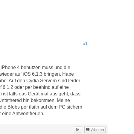
#1
s" iPhone 4 benutzen muss und die
 wieder auf iOS 6.1.3 bringen. Habe
be. Auf den Cydia Servern sind leider
 6.1.2 oder per beehind auf eine
 ist falls das Gerät mal aus geht, dass
 Untethered hin bekommen. Meine
h die Blobs per ifaith auf dem PC sichern
 eine Antwort freuen.
Zitieren