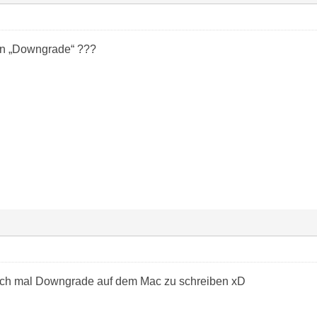
ßen „Downgrade“ ???
such mal Downgrade auf dem Mac zu schreiben xD