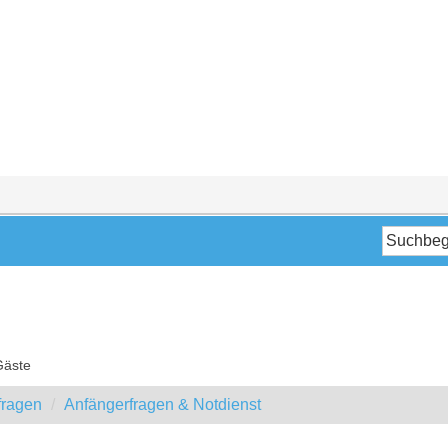
Gäste
fragen
Anfängerfragen & Notdienst