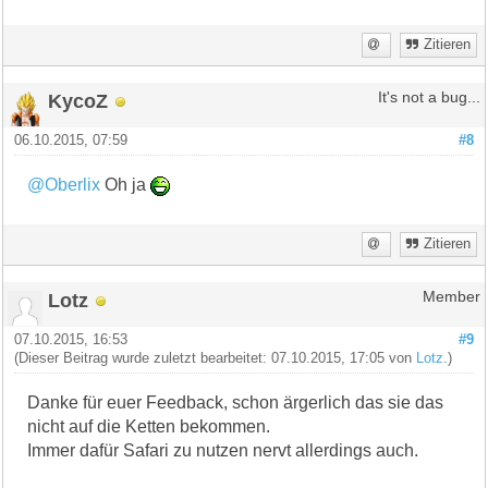
Zitieren
KycoZ
It's not a bug...
06.10.2015, 07:59
#8
@Oberlix
Oh ja
Zitieren
Lotz
Member
07.10.2015, 16:53
#9
(Dieser Beitrag wurde zuletzt bearbeitet: 07.10.2015, 17:05 von
Lotz
.)
Danke für euer Feedback, schon ärgerlich das sie das
nicht auf die Ketten bekommen.
Immer dafür Safari zu nutzen nervt allerdings auch.