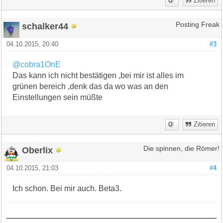
Zitieren
schalker44
Posting Freak
04.10.2015, 20:40
#3
@cobra1OnE
Das kann ich nicht bestätigen ,bei mir ist alles im
grünen bereich ,denk das da wo was an den
Einstellungen sein müßte
Zitieren
Oberlix
Die spinnen, die Römer!
04.10.2015, 21:03
#4
Ich schon. Bei mir auch. Beta3.