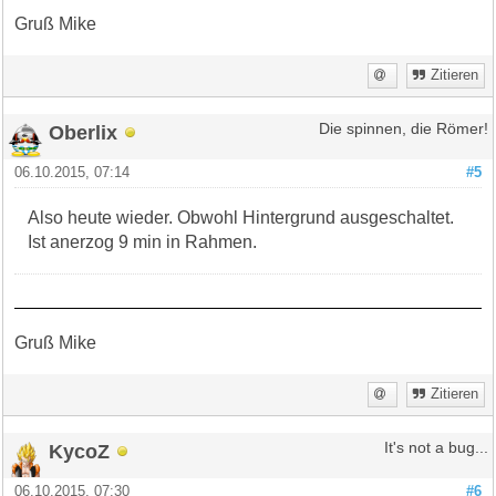
Gruß Mike
Zitieren
Oberlix
Die spinnen, die Römer!
06.10.2015, 07:14
#5
Also heute wieder. Obwohl Hintergrund ausgeschaltet.
Ist anerzog 9 min in Rahmen.
Gruß Mike
Zitieren
KycoZ
It's not a bug...
06.10.2015, 07:30
#6