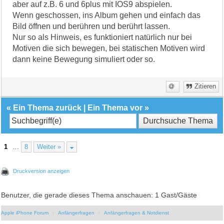
aber auf z.B. 6 und 6plus mit IOS9 abspielen.
Wenn geschossen, ins Album gehen und einfach das
Bild öffnen und berühren und berührt lassen.
Nur so als Hinweis, es funktioniert natürlich nur bei
Motiven die sich bewegen, bei statischen Motiven wird
dann keine Bewegung simuliert oder so.
Zitieren
«
Ein Thema zurück
|
Ein Thema vor
»
1
…
8
Weiter »
Druckversion anzeigen
Benutzer, die gerade dieses Thema anschauen: 1 Gast/Gäste
Apple iPhone Forum
Anfängerfragen
Anfängerfragen & Notdienst