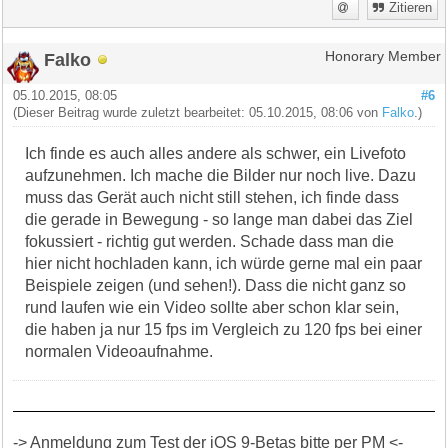
Zitieren
Falko
Honorary Member
05.10.2015, 08:05
#6
(Dieser Beitrag wurde zuletzt bearbeitet: 05.10.2015, 08:06 von
Falko
.)
Ich finde es auch alles andere als schwer, ein Livefoto
aufzunehmen. Ich mache die Bilder nur noch live. Dazu
muss das Gerät auch nicht still stehen, ich finde dass
die gerade in Bewegung - so lange man dabei das Ziel
fokussiert - richtig gut werden. Schade dass man die
hier nicht hochladen kann, ich würde gerne mal ein paar
Beispiele zeigen (und sehen!). Dass die nicht ganz so
rund laufen wie ein Video sollte aber schon klar sein,
die haben ja nur 15 fps im Vergleich zu 120 fps bei einer
normalen Videoaufnahme.
-> Anmeldung zum Test der iOS 9-Betas bitte per PM <-