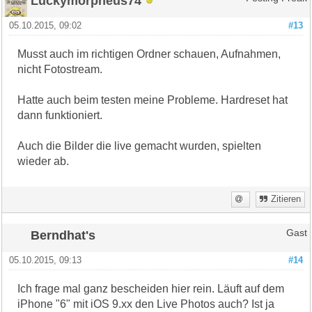
Luckymorpheus74
05.10.2015, 09:02
#13
Musst auch im richtigen Ordner schauen, Aufnahmen,
nicht Fotostream.
Hatte auch beim testen meine Probleme. Hardreset hat
dann funktioniert.
Auch die Bilder die live gemacht wurden, spielten
wieder ab.
Zitieren
Berndhat's
Gast
05.10.2015, 09:13
#14
Ich frage mal ganz bescheiden hier rein. Läuft auf dem
iPhone "6" mit iOS 9.xx den Live Photos auch? Ist ja