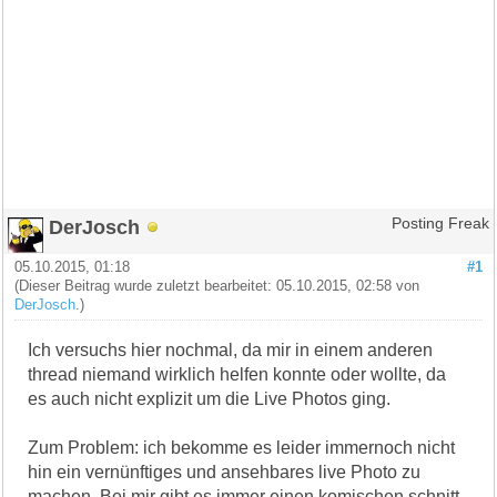
DerJosch
Posting Freak
05.10.2015, 01:18
#1
(Dieser Beitrag wurde zuletzt bearbeitet: 05.10.2015, 02:58 von
DerJosch
.)
Ich versuchs hier nochmal, da mir in einem anderen
thread niemand wirklich helfen konnte oder wollte, da
es auch nicht explizit um die Live Photos ging.
Zum Problem: ich bekomme es leider immernoch nicht
hin ein vernünftiges und ansehbares live Photo zu
machen. Bei mir gibt es immer einen komischen schnitt