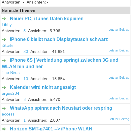
-
-
Normale Themen
Neuer PC, iTunes Daten kopieren
Libby
5
5.706
iPhone 6 bleibt nach Displaytausch schwarz
iStarki
30
41.691
iPhone 6S | Verbindung springt zwischen 3G und
WLAN hin und her
The Birds
10
15.854
Kalender wird nicht angezeigt
argus234
8
5.470
WhatsApp spinnt nach Neustart oder respring
access
1
2.807
Horizon SMT-g7401 --> iPhone WLAN