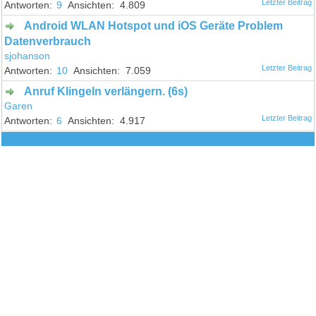
9
4.809
Android WLAN Hotspot und iOS Geräte Problem
Datenverbrauch
sjohanson
10
7.059
Anruf Klingeln verlängern. (6s)
Garen
6
4.917