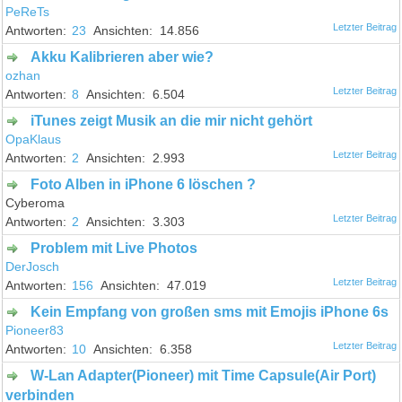
PeReTs
23
14.856
Akku Kalibrieren aber wie?
ozhan
8
6.504
iTunes zeigt Musik an die mir nicht gehört
OpaKlaus
2
2.993
Foto Alben in iPhone 6 löschen ?
Cyberoma
2
3.303
Problem mit Live Photos
DerJosch
156
47.019
Kein Empfang von großen sms mit Emojis iPhone 6s
Pioneer83
10
6.358
W-Lan Adapter(Pioneer) mit Time Capsule(Air Port)
verbinden