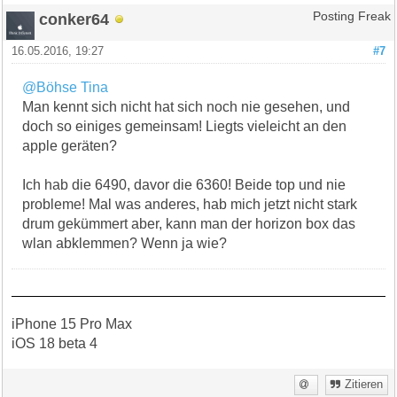
conker64
Posting Freak
16.05.2016, 19:27
#7
@Böhse Tina
Man kennt sich nicht hat sich noch nie gesehen, und
doch so einiges gemeinsam! Liegts vieleicht an den
apple geräten?
Ich hab die 6490, davor die 6360! Beide top und nie
probleme! Mal was anderes, hab mich jetzt nicht stark
drum gekümmert aber, kann man der horizon box das
wlan abklemmen? Wenn ja wie?
iPhone 15 Pro Max
iOS 18 beta 4
Zitieren