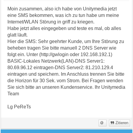
Moin zusammen, also ich habe von Unitymedia jetzt
eine SMS bekommen, was ich zu tun habe um meine
Internet/WLAN Störung in griff zu kriegen.
Habe jetzt alles eingegeben und teste es mal, ob alles
glatt läuft.
Hier die SMS: Sehr geehrter Kunde, um Ihre Störung zu
beheben tragen Sie bitte manuell 2 DNS Server wie
folgt ein. Unter (http://gwlogin oder 192.168.192.1)
BASIC-Lokales Netzwerk(LAN)-DNS Server1:
80.69.96.12 eintragen-DNS Server2: 81.210.129.4
eintragen und speichern. Im Anschluss trennen Sie bitte
die Horizon für 30 Sek. vom Strom. Bei Fragen wenden
Sie sich bitte an unseren Kundenservice. Ihr Unitymedia
Team
Lg PeReTs
Zitieren