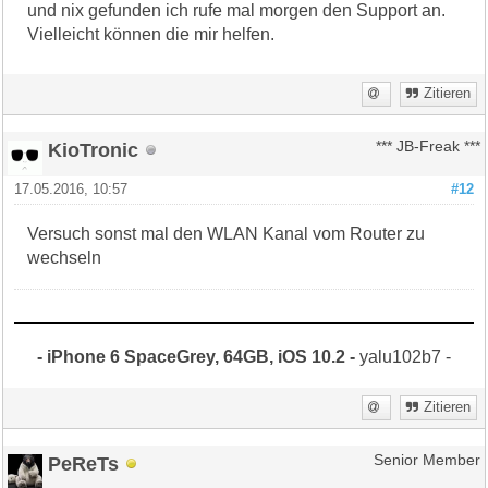
und nix gefunden ich rufe mal morgen den Support an.
Vielleicht können die mir helfen.
Zitieren
KioTronic
*** JB-Freak ***
17.05.2016, 10:57
#12
Versuch sonst mal den WLAN Kanal vom Router zu
wechseln
- iPhone 6 SpaceGrey, 64GB, iOS 10.2 -
yalu102b7 -
Zitieren
PeReTs
Senior Member