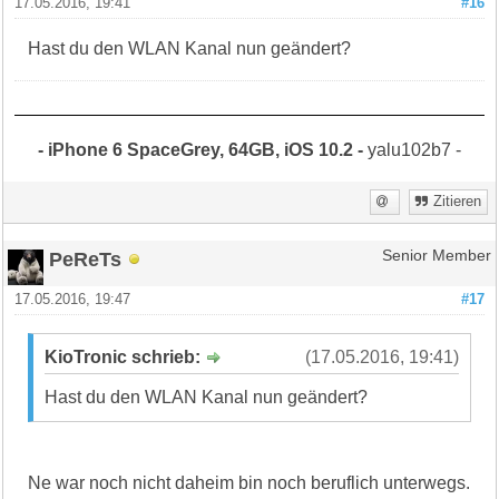
17.05.2016, 19:41
#16
Hast du den WLAN Kanal nun geändert?
- iPhone 6 SpaceGrey, 64GB, iOS 10.2 -
yalu102b7 -
Zitieren
PeReTs
Senior Member
17.05.2016, 19:47
#17
KioTronic schrieb:
(17.05.2016, 19:41)
Hast du den WLAN Kanal nun geändert?
Ne war noch nicht daheim bin noch beruflich unterwegs.