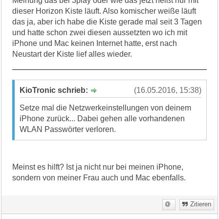
Meinung das bei 3play oder wie das jetzt heißt nur mit
dieser Horizon Kiste läuft. Also komischer weiße läuft
das ja, aber ich habe die Kiste gerade mal seit 3 Tagen
und hatte schon zwei diesen aussetzten wo ich mit
iPhone und Mac keinen Internet hatte, erst nach
Neustart der Kiste lief alles wieder.
KioTronic schrieb:
(16.05.2016, 15:38)
Setze mal die Netzwerkeinstellungen von deinem
iPhone zurück... Dabei gehen alle vorhandenen
WLAN Passwörter verloren.
Meinst es hilft? Ist ja nicht nur bei meinen iPhone,
sondern von meiner Frau auch und Mac ebenfalls.
Zitieren