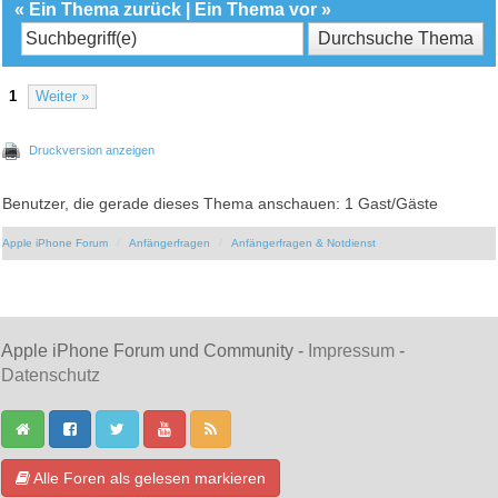
«
Ein Thema zurück
|
Ein Thema vor
»
1
Weiter »
Druckversion anzeigen
Benutzer, die gerade dieses Thema anschauen: 1 Gast/Gäste
Apple iPhone Forum
Anfängerfragen
Anfängerfragen & Notdienst
Apple iPhone Forum und Community -
Impressum
-
Datenschutz
Alle Foren als gelesen markieren