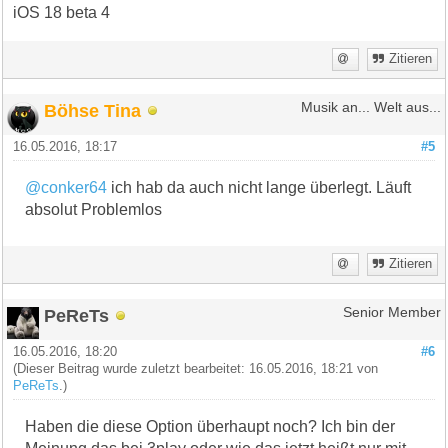
iOS 18 beta 4
Zitieren
Böhse Tina
Musik an... Welt aus...
16.05.2016, 18:17
#5
@conker64
ich hab da auch nicht lange überlegt. Läuft
absolut Problemlos
Zitieren
PeReTs
Senior Member
16.05.2016, 18:20
#6
(Dieser Beitrag wurde zuletzt bearbeitet: 16.05.2016, 18:21 von
PeReTs
.)
Haben die diese Option überhaupt noch? Ich bin der