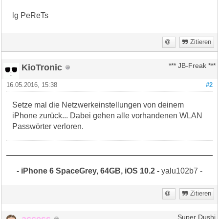
lg PeReTs
Zitieren
KioTronic
*** JB-Freak ***
16.05.2016, 15:38
#2
Setze mal die Netzwerkeinstellungen von deinem
iPhone zurück... Dabei gehen alle vorhandenen WLAN
Passwörter verloren.
- iPhone 6 SpaceGrey, 64GB, iOS 10.2 -
yalu102b7 -
Zitieren
access
Super Dushi