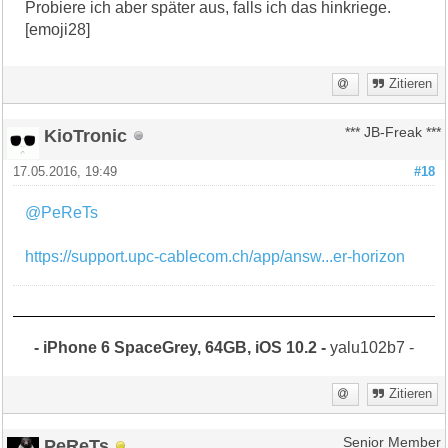
Probiere ich aber später aus, falls ich das hinkriege.
[emoji28]
Zitieren
KioTronic
*** JB-Freak ***
17.05.2016, 19:49
#18
@PeReTs
https://support.upc-cablecom.ch/app/answ...er-horizon
- iPhone 6 SpaceGrey, 64GB, iOS 10.2 -
yalu102b7 -
Zitieren
PeReTs
Senior Member