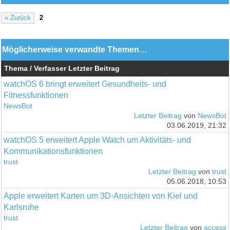
« Zurück
2
Möglicherweise verwandte Themen…
Thema / Verfasser
Letzter Beitrag
watchOS 6 bringt erweitert Gesundheits- und
Fitnessfunktionen
NewsBot
Letzter Beitrag
von
NewsBot
03.06.2019, 21:32
watchOS 5 erweitert Apple Watch um Aktivitäts- und
Kommunikationsfunktionen
trust
Letzter Beitrag
von
trust
05.06.2018, 10:53
Apple erweitert Karten um 3D-Ansichten von Kiel und
Karlsruhe
trust
Letzter Beitrag
von
access