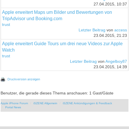
27.04.2015, 10:37
Apple erweitert Maps um Bilder und Bewertungen von
TripAdvisor und Booking.com
trust
Letzter Beitrag
von
access
23.04.2015, 21:23
Apple erweitert Guide Tours um drei neue Videos zur Apple
Watch
trust
Letzter Beitrag
von
Angelboy87
23.04.2015, 14:39
Druckversion anzeigen
Benutzer, die gerade dieses Thema anschauen: 1 Gast/Gäste
Apple iPhone Forum
iSZENE Allgemein
iSZENE Ankündigungen & Feedback
Portal News