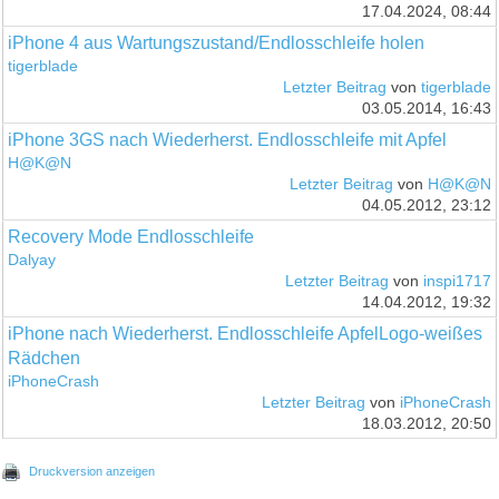
17.04.2024, 08:44
iPhone 4 aus Wartungszustand/Endlosschleife holen
tigerblade
Letzter Beitrag
von
tigerblade
03.05.2014, 16:43
iPhone 3GS nach Wiederherst. Endlosschleife mit Apfel
H@K@N
Letzter Beitrag
von
H@K@N
04.05.2012, 23:12
Recovery Mode Endlosschleife
Dalyay
Letzter Beitrag
von
inspi1717
14.04.2012, 19:32
iPhone nach Wiederherst. Endlosschleife ApfelLogo-weißes
Rädchen
iPhoneCrash
Letzter Beitrag
von
iPhoneCrash
18.03.2012, 20:50
Druckversion anzeigen