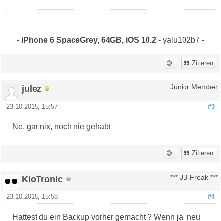
- iPhone 6 SpaceGrey, 64GB, iOS 10.2 -
yalu102b7 -
Zitieren
julez
Junior Member
23.10.2015, 15:57
#3
Ne, gar nix, noch nie gehabt
Zitieren
KioTronic
*** JB-Freak ***
23.10.2015, 15:58
#4
Hattest du ein Backup vorher gemacht ? Wenn ja, neu