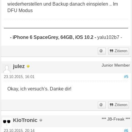
wiederherstellen und Backup danach einspielen .. Im
DFU Modus
- iPhone 6 SpaceGrey, 64GB, iOS 10.2 -
yalu102b7 -
Zitieren
julez
Junior Member
23.10.2015, 16:01
#5
Okay, ich versuch's. Danke dir!
Zitieren
KioTronic
*** JB-Freak ***
23.10.2015, 20:14
#6