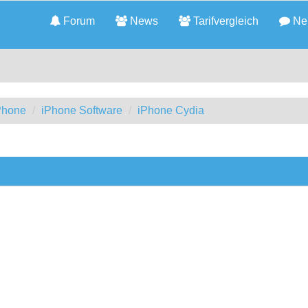
Forum
News
Tarifvergleich
Neu
iPhone
iPhone Software
iPhone Cydia