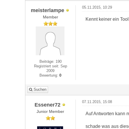
05.11.2015, 10:29
meisterlampe
Member
Kennt keiner ein To
Beiträge: 190
Registriert seit: Sep
2009
Bewertung:
0
Suchen
07.11.2015, 15:08
Essener72
Junior Member
Auf Antworten kann ma
schade was aus diesem