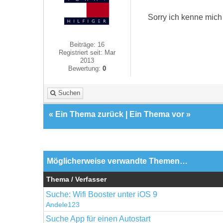
Sorry ich kenne mich 
Beiträge: 16
Registriert seit: Mar
2013
Bewertung:
0
Suchen
«
Ein Thema zurück
|
Ein Thema vor
»
Möglicherweise verwandte Themen…
Thema / Verfasser
Suche: Wifi Booster unter iOS 9
Andele123
Suche App für einen Autostart