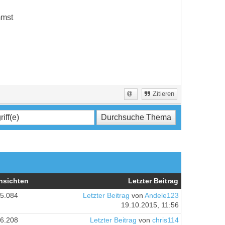
mmst
Zitieren
nsichten
Letzter Beitrag
5.084
Letzter Beitrag
von
Andele123
19.10.2015, 11:56
6.208
Letzter Beitrag
von
chris114