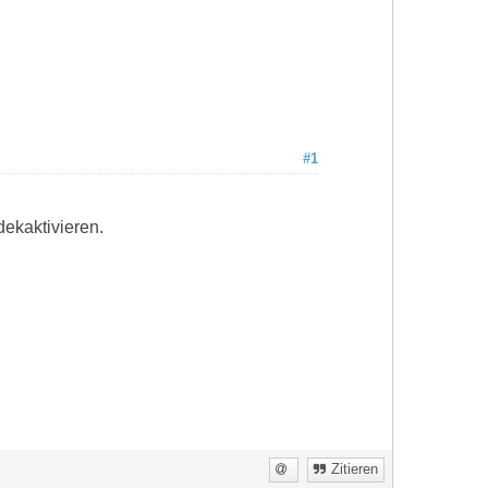
#1
dekaktivieren.
Zitieren