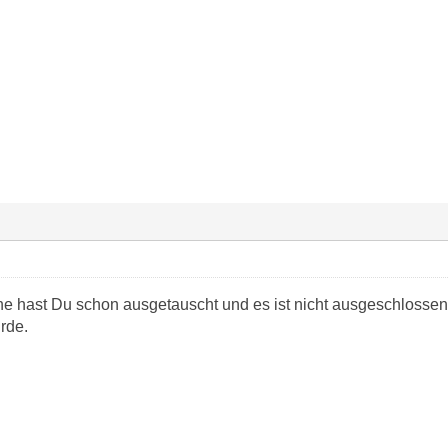
e hast Du schon ausgetauscht und es ist nicht ausgeschlosse
urde.