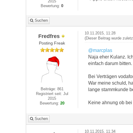
2015
Bewertung:
0
Suchen
10.11.2015, 11:28
Fredfres
(Dieser Beitrag wurde zuletz
Posting Freak
@marcplas
Naja eher Kulanz. Ic
einfach darum bitten.
Bei Verträgen vodafo
War meine schuld, ha
Beiträge: 861
lange stammkunde bei
Registriert seit: Jul
2015
Keine ahnung ob bei 
Bewertung:
20
Suchen
10.11.2015, 11:34