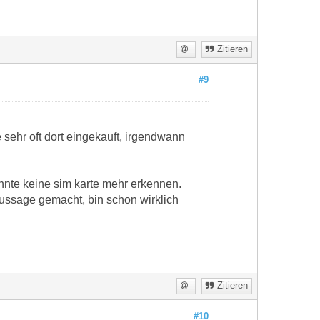
Zitieren
#9
ehr oft dort eingekauft, irgendwann
nnte keine sim karte mehr erkennen.
ussage gemacht, bin schon wirklich
Zitieren
#10