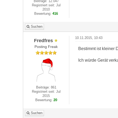
Beiträge: 12.047
Registriert seit: Jul
2010
Bewertung:
416
Suchen
10.11.2015, 10:43
Fredfres
Posting Freak
Bestimmt ist kleiner D
Ich würde Gerät verka
Beiträge: 861
Registriert seit: Jul
2015
Bewertung:
20
Suchen