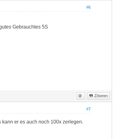
#6
 gutes Gebrauchtes 5S
Zitieren
#7
s kann er es auch noch 100x zerlegen.