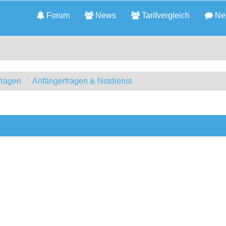
Forum
News
Tarifvergleich
Neu
fragen
Anfängerfragen & Notdienst