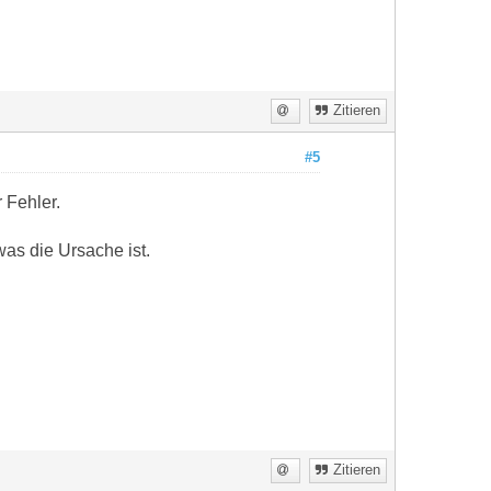
Zitieren
#5
r Fehler.
was die Ursache ist.
Zitieren