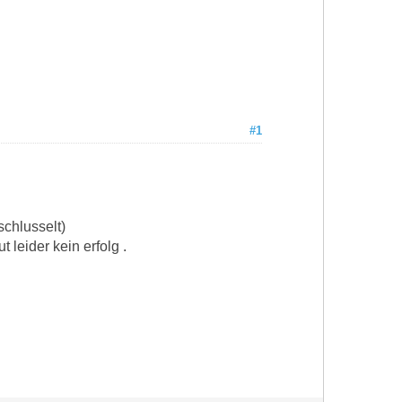
#1
schlusselt)
 leider kein erfolg .