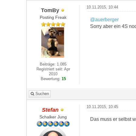
10.11.2015, 10:44
TomBy
Posting Freak
@auerberger
Sorry aber ein 4S n
Beiträge: 1.085
Registriert seit: Apr
2010
Bewertung:
15
Suchen
10.11.2015, 10:45
Stefan
Schalker Jung
Das muss er selbst w