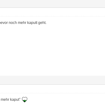
evor noch mehr kaputt geht.
h mehr kaput"