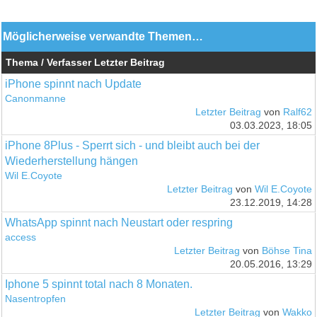
Möglicherweise verwandte Themen…
Thema / Verfasser
Letzter Beitrag
iPhone spinnt nach Update
Canonmanne
Letzter Beitrag
von
Ralf62
03.03.2023, 18:05
iPhone 8Plus - Sperrt sich - und bleibt auch bei der
Wiederherstellung hängen
Wil E.Coyote
Letzter Beitrag
von
Wil E.Coyote
23.12.2019, 14:28
WhatsApp spinnt nach Neustart oder respring
access
Letzter Beitrag
von
Böhse Tina
20.05.2016, 13:29
Iphone 5 spinnt total nach 8 Monaten.
Nasentropfen
Letzter Beitrag
von
Wakko