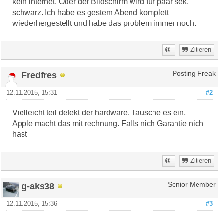
kein internet. Oder der Bildschirm wird für paar sek.
schwarz. Ich habe es gestern Abend komplett
wiederhergestellt und habe das problem immer noch.
Zitieren
Fredfres
Posting Freak
12.11.2015, 15:31
#2
Vielleicht teil defekt der hardware. Tausche es ein,
Apple macht das mit rechnung. Falls nich Garantie nich
hast
Zitieren
g-aks38
Senior Member
12.11.2015, 15:36
#3