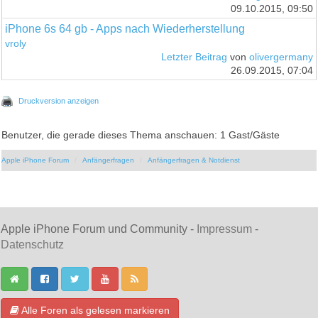
09.10.2015, 09:50
iPhone 6s 64 gb - Apps nach Wiederherstellung
vroly
Letzter Beitrag
von
olivergermany
26.09.2015, 07:04
Druckversion anzeigen
Benutzer, die gerade dieses Thema anschauen: 1 Gast/Gäste
Apple iPhone Forum
Anfängerfragen
Anfängerfragen & Notdienst
Apple iPhone Forum und Community -
Impressum
-
Datenschutz
Alle Foren als gelesen markieren