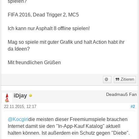
spielen?
FIFA 2016, Dead Trigger 2, MC5
Ich kann nur Asphalt 8 offline spielen!
Mag so spiele mit guter Grafik und halt Action habt ihr
da Ideen?
Mit freundlichen Grüßen
Zitieren
iDjay
Deadmau5 Fan
22.11.2015, 12:17
#2
@Kocgiri
die meisten dieser Freemiumspiele brauchen
Internet damit sie den "In-App-Kauf Katalog" aktuell
halten können. Ist außerdem ein Schutz gegen "Diebe".