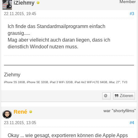
iZiehmy
Member
22.11.2015, 19:45
#3
Ich finde das Standardmailprogramm einfach
grausig.....
Mag aber vielleicht auch daran liegen, dass ich
dienstlich Windoof nutzen muss.
Ziehmy
iPhone 5S 16GB, iPhone SE 32GB, iPad 3 WiFi 32GB, iPad Air2 WiFi+LTE 64GB, iMac 27", TV3
Zitieren
René
war "shortyfilms"
23.11.2015, 13:05
#4
Okay ... wie gesagt, exportieren können die Apple Apps