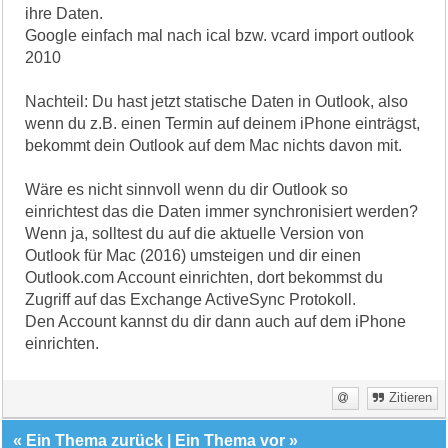
ihre Daten.
Google einfach mal nach ical bzw. vcard import outlook
2010
Nachteil: Du hast jetzt statische Daten in Outlook, also
wenn du z.B. einen Termin auf deinem iPhone einträgst,
bekommt dein Outlook auf dem Mac nichts davon mit.
Wäre es nicht sinnvoll wenn du dir Outlook so
einrichtest das die Daten immer synchronisiert werden?
Wenn ja, solltest du auf die aktuelle Version von
Outlook für Mac (2016) umsteigen und dir einen
Outlook.com Account einrichten, dort bekommst du
Zugriff auf das Exchange ActiveSync Protokoll.
Den Account kannst du dir dann auch auf dem iPhone
einrichten.
Zitieren
«
Ein Thema zurück
|
Ein Thema vor
»