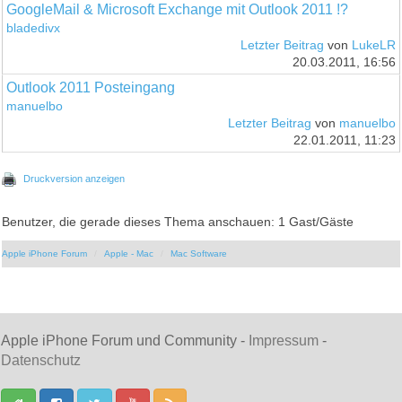
GoogleMail & Microsoft Exchange mit Outlook 2011 !?
bladedivx
Letzter Beitrag
von
LukeLR
20.03.2011, 16:56
Outlook 2011 Posteingang
manuelbo
Letzter Beitrag
von
manuelbo
22.01.2011, 11:23
Druckversion anzeigen
Benutzer, die gerade dieses Thema anschauen: 1 Gast/Gäste
Apple iPhone Forum
Apple - Mac
Mac Software
Apple iPhone Forum und Community -
Impressum
-
Datenschutz