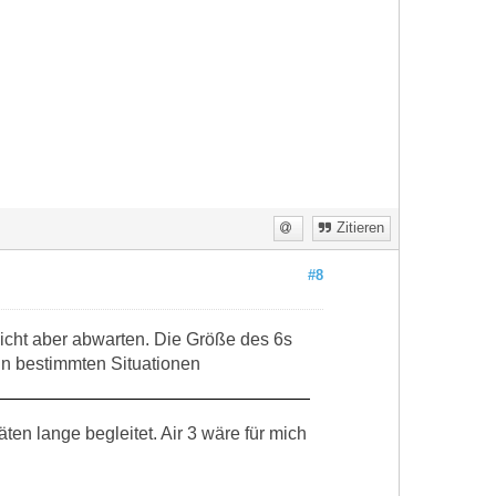
Zitieren
#8
 nicht aber abwarten. Die Größe des 6s
in bestimmten Situationen
en lange begleitet. Air 3 wäre für mich