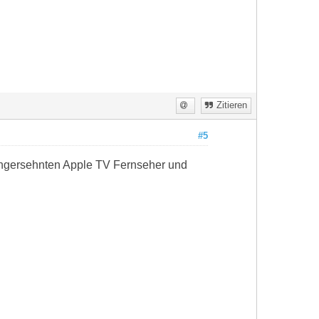
Zitieren
#5
 langersehnten Apple TV Fernseher und