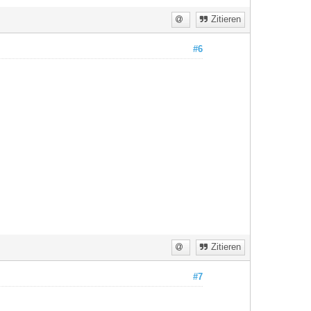
Zitieren
#6
Zitieren
#7