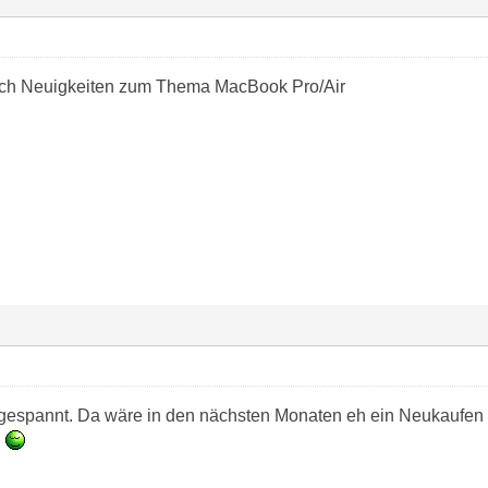
auch Neuigkeiten zum Thema MacBook Pro/Air
 gespannt. Da wäre in den nächsten Monaten eh ein Neukaufen 
n