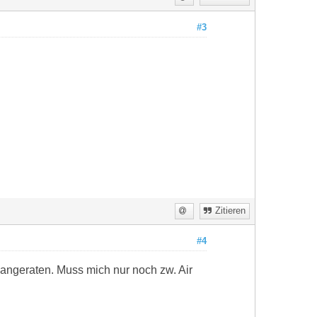
#3
Zitieren
#4
angeraten. Muss mich nur noch zw. Air