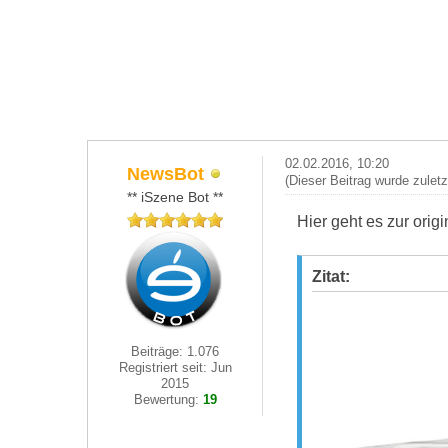
02.02.2016, 10:20
NewsBot
(Dieser Beitrag wurde zulet
** iSzene Bot **
Hier geht es zur ori
Zitat:
Beiträge: 1.076
Registriert seit: Jun
2015
Bewertung:
19