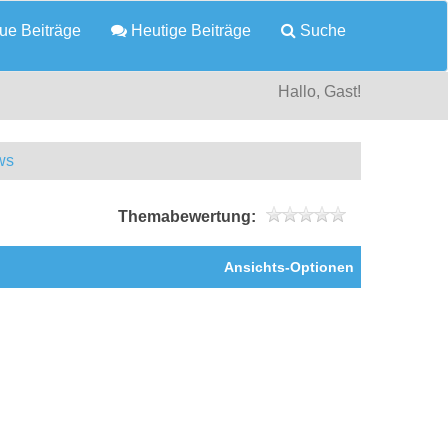
e Beiträge
Heutige Beiträge
Suche
Hallo, Gast!
ws
Themabewertung:
Ansichts-Optionen