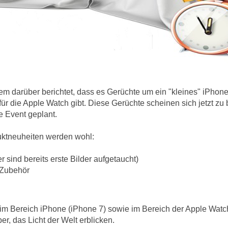
em darüber berichtet, dass es Gerüchte um ein "kleines" iPhone
r die Apple Watch gibt. Diese Gerüchte scheinen sich jetzt zu 
e Event geplant.
uktneuheiten werden wohl:
er sind bereits erste Bilder aufgetaucht)
 Zubehör
im Bereich iPhone (iPhone 7) sowie im Bereich der Apple Wat
r, das Licht der Welt erblicken.