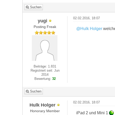
Suchen
02.02.2016, 18:07
yugi
Posting Freak
@Hulk Holger
welche
Beiträge: 1.831
Registriert seit: Jun
2014
Bewertung:
32
Suchen
02.02.2016, 18:07
Hulk Holger
Honorary Member
iPad 2 und Mini 1