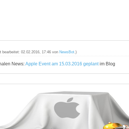
zt bearbeitet: 02.02.2016, 17:46 von
NewsBot
.)
ginalen News:
Apple Event am 15.03.2016 geplant
im Blog