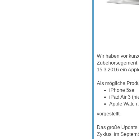
Wir haben vor kurz
Zubehörsegement fü
15.3.2016 ein Appl
Als mögliche Prod
iPhone 5se
iPad Air 3 (hi
Apple Watch
vorgestellt.
Das große Update 
Zyklus, im Septembe