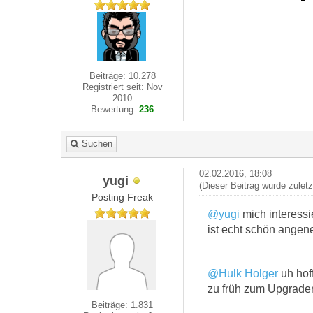
Beiträge: 10.278
Registriert seit: Nov
2010
Bewertung:
236
Suchen
02.02.2016, 18:08
yugi
(Dieser Beitrag wurde zulet
Posting Freak
@yugi
mich interessi
ist echt schön angen
@Hulk Holger
uh hof
zu früh zum Upgrade
Beiträge: 1.831