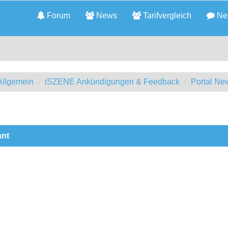
Forum
News
Tarifvergleich
Neu
llgemein
iSZENE Ankündigungen & Feedback
Portal Ne
ant