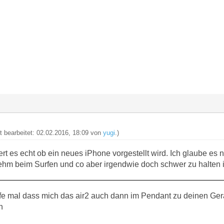
zt bearbeitet: 02.02.2016, 18:09 von
yugi
.)
ert es echt ob ein neues iPhone vorgestellt wird. Ich glaube es
ehm beim Surfen und co aber irgendwie doch schwer zu halten 
fe mal dass mich das air2 auch dann im Pendant zu deinen Gerät
n