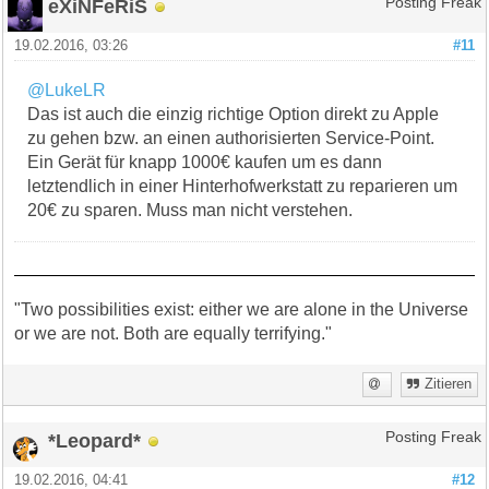
eXiNFeRiS
Posting Freak
19.02.2016, 03:26
#11
@LukeLR
Das ist auch die einzig richtige Option direkt zu Apple
zu gehen bzw. an einen authorisierten Service-Point.
Ein Gerät für knapp 1000€ kaufen um es dann
letztendlich in einer Hinterhofwerkstatt zu reparieren um
20€ zu sparen. Muss man nicht verstehen.
"Two possibilities exist: either we are alone in the Universe
or we are not. Both are equally terrifying."
Zitieren
*Leopard*
Posting Freak
19.02.2016, 04:41
#12