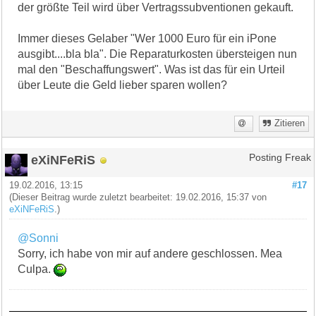
der größte Teil wird über Vertragssubventionen gekauft.
Immer dieses Gelaber "Wer 1000 Euro für ein iPone
ausgibt....bla bla". Die Reparaturkosten übersteigen nun
mal den "Beschaffungswert". Was ist das für ein Urteil
über Leute die Geld lieber sparen wollen?
Zitieren
eXiNFeRiS
Posting Freak
19.02.2016, 13:15
#17
(Dieser Beitrag wurde zuletzt bearbeitet: 19.02.2016, 15:37 von
eXiNFeRiS
.)
@Sonni
Sorry, ich habe von mir auf andere geschlossen. Mea
Culpa.