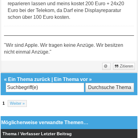
reparieren lassen und meins kostet 200 Euro + 24x20
Euro bei der Telekom, da Darf eine Displayreparatur
schon über 100 Euro kosten.
"Wir sind Apple. Wir tragen keine Anzüge. Wir besitzen
nicht einmal Anzüge."
Zitieren
«
Ein Thema zurück
|
Ein Thema vor
»
1
Weiter »
Möglicherweise verwandte Themen…
Thema / Verfasser
Letzter Beitrag