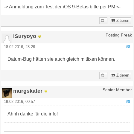
-> Anmeldung zum Test der iOS 9-Betas bitte per PM <-
Zitieren
iSuryoyo
Posting Freak
18.02.2016, 23:26
#8
Datum-Bug hätten sie auch gleich mitfixen können.
Zitieren
murgskater
Senior Member
19.02.2016, 00:57
#9
Ahhh danke für die info!