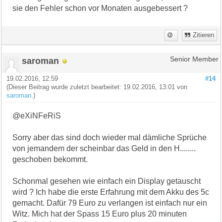
sie den Fehler schon vor Monaten ausgebessert ?
Zitieren
saroman
Senior Member
19.02.2016, 12:59
#14
(Dieser Beitrag wurde zuletzt bearbeitet: 19.02.2016, 13:01 von
saroman
.)
@eXiNFeRiS
Sorry aber das sind doch wieder mal dämliche Sprüche
von jemandem der scheinbar das Geld in den H........
geschoben bekommt.
Schonmal gesehen wie einfach ein Display getauscht
wird ? Ich habe die erste Erfahrung mit dem Akku des 5c
gemacht. Dafür 79 Euro zu verlangen ist einfach nur ein
Witz. Mich hat der Spass 15 Euro plus 20 minuten