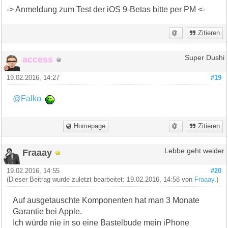
-> Anmeldung zum Test der iOS 9-Betas bitte per PM <-
Zitieren
access
Super Dushi
19.02.2016, 14:27
#19
@Falko
Homepage
Zitieren
Fraaay
Lebbe geht weider
19.02.2016, 14:55
#20
(Dieser Beitrag wurde zuletzt bearbeitet: 19.02.2016, 14:58 von
Fraaay
.)
Auf ausgetauschte Komponenten hat man 3 Monate
Garantie bei Apple.
Ich würde nie in so eine Bastelbude mein iPhone