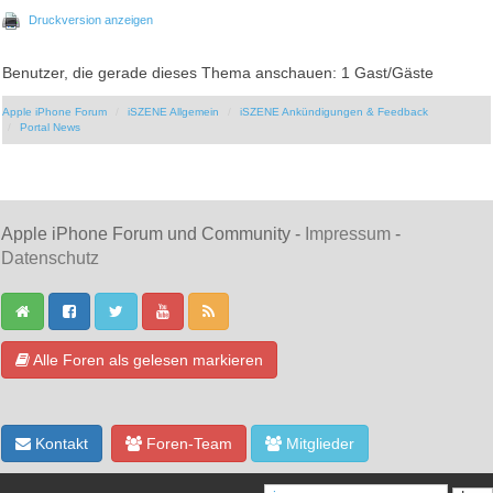
Druckversion anzeigen
Benutzer, die gerade dieses Thema anschauen: 1 Gast/Gäste
Apple iPhone Forum
iSZENE Allgemein
iSZENE Ankündigungen & Feedback
Portal News
Apple iPhone Forum und Community -
Impressum
-
Datenschutz
Alle Foren als gelesen markieren
Kontakt
Foren-Team
Mitglieder