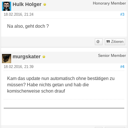
Hulk Holger
Honorary Member
18.02.2016, 21:24
#3
Na also, geht doch ?
Zitieren
murgskater
Senior Member
18.02.2016, 21:39
#4
Kam das update nun automatisch ohne bestätigen zu
müssen? Habe nichts getan und hab die
komischerweise schon drauf