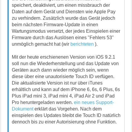
speichert, deaktiviert, um einen missbrauch der
Daten auf dem Gerät und Diensten wie Apple Pay
zu verhindern. Zusätzlich wurde das Gerät jedoch
beim nächsten Firmware-Update in einen
Wartungsmodus versetzt, der jedes Einspielen einer
Firmware durch das Auslösen eines "Fehlers 53"
unmöglich gemacht hat (wir
berichteten
).
Mit der heute erschienenen Version von iOS 9.2.1
soll nun die Wiederherstellung und das Update von
Geräten auch dann wieder möglich sein, wenn
diese über eine unautorisierte Touch ID verfügen.
Die aktualisierte Version ist nur über iTunes
erhältlich und kann auf dem iPhone 6, 6s, 6 Plus, 6s
Plus iPad mini 3, iPad mini 4, iPad Air 2 und iPad
Pro heruntergeladen werden.
ein neues Support-
Dokument
erklärt das Vorgehen. Nach dem
einspielen des Updates bleibt die Touch ID natürlich
dennoch bis zu einer Autorisierung ohne Funktion.