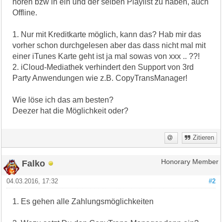
hören bzw in ein und der selben Playlist zu haben, auch
Offline.
1. Nur mit Kreditkarte möglich, kann das? Hab mir das
vorher schon durchgelesen aber das dass nicht mal mit
einer iTunes Karte geht ist ja mal sowas von xxx .. ??!
2. iCloud-Mediathek verhindert den Support von 3rd
Party Anwendungen wie z.B. CopyTransManager!
Wie löse ich das am besten?
Deezer hat die Möglichkeit oder?
Zitieren
Falko
Honorary Member
04.03.2016, 17:32
#2
1. Es gehen alle Zahlungsmöglichkeiten