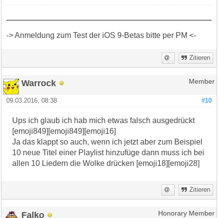
-> Anmeldung zum Test der iOS 9-Betas bitte per PM <-
Zitieren
Warrock
Member
09.03.2016, 08:38
#10
Ups ich glaub ich hab mich etwas falsch ausgedrückt
[emoji849][emoji849][emoji16]
Ja das klappt so auch, wenn ich jetzt aber zum Beispiel
10 neue Titel einer Playlist hinzufüge dann muss ich bei
allen 10 Liedern die Wolke drücken [emoji18][emoji28]
Zitieren
Falko
Honorary Member