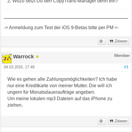
2. Wozu setzt Du den CopyTrans-Manager denn ein?
-> Anmeldung zum Test der iOS 9-Betas bitte per PM <-
Zitieren
Warrock
Member
04.03.2016, 17:49
#3
Wie es gehen alle Zahlungsmöglichkeiten? Ich habe
nur eine Kreditkarte von meiner Mutter. Die will ich
ungern für Monatsdaueraufträge angeben.
Um meine lokalen mp3 Dateien auf das iPhone zu
ziehen.
Zitieren