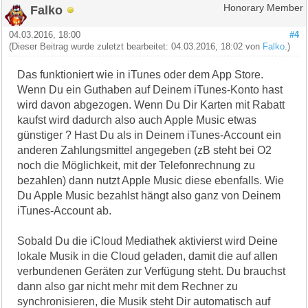
Falko
Honorary Member
04.03.2016, 18:00
#4
(Dieser Beitrag wurde zuletzt bearbeitet: 04.03.2016, 18:02 von
Falko
.)
Das funktioniert wie in iTunes oder dem App Store.
Wenn Du ein Guthaben auf Deinem iTunes-Konto hast
wird davon abgezogen. Wenn Du Dir Karten mit Rabatt
kaufst wird dadurch also auch Apple Music etwas
günstiger ? Hast Du als in Deinem iTunes-Account ein
anderen Zahlungsmittel angegeben (zB steht bei O2
noch die Möglichkeit, mit der Telefonrechnung zu
bezahlen) dann nutzt Apple Music diese ebenfalls. Wie
Du Apple Music bezahlst hängt also ganz von Deinem
iTunes-Account ab.
Sobald Du die iCloud Mediathek aktivierst wird Deine
lokale Musik in die Cloud geladen, damit die auf allen
verbundenen Geräten zur Verfügung steht. Du brauchst
dann also gar nicht mehr mit dem Rechner zu
synchronisieren, die Musik steht Dir automatisch auf