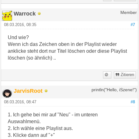
Warrock
Member
08.03.2016, 08:35
#7
Und wie?
Wenn ich das Zeichen oben in der Playlist wieder
anklicke steht dort nur Titel löschen oder diese Playlist
löschen (so ähnlich) ..
Zitieren
JarvisRoot
println("Hello, iSzene!")
08.03.2016, 08:47
#8
1. Ich gehe bei mir auf "Neu" - im unteren
Auswahlmenü.
2. Ich wähle eine Playlist aus.
3. Klicke dann auf "+"