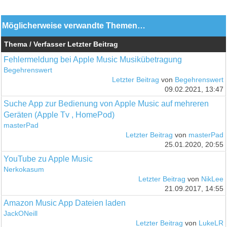
Möglicherweise verwandte Themen…
Thema / Verfasser
Letzter Beitrag
Fehlermeldung bei Apple Music Musikübetragung
Begehrenswert
Letzter Beitrag
von
Begehrenswert
09.02.2021, 13:47
Suche App zur Bedienung von Apple Music auf mehreren
Geräten (Apple Tv , HomePod)
masterPad
Letzter Beitrag
von
masterPad
25.01.2020, 20:55
YouTube zu Apple Music
Nerkokasum
Letzter Beitrag
von
NikLee
21.09.2017, 14:55
Amazon Music App Dateien laden
JackONeill
Letzter Beitrag
von
LukeLR