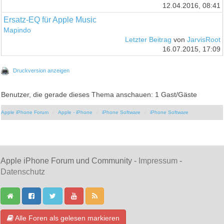
12.04.2016, 08:41
Ersatz-EQ für Apple Music
Mapindo
Letzter Beitrag
von
JarvisRoot
16.07.2015, 17:09
Druckversion anzeigen
Benutzer, die gerade dieses Thema anschauen: 1 Gast/Gäste
Apple iPhone Forum
Apple - iPhone
iPhone Software
iPhone Software
Apple iPhone Forum und Community -
Impressum
-
Datenschutz
Alle Foren als gelesen markieren