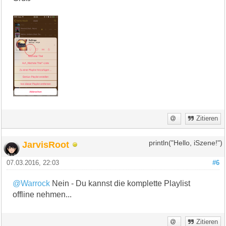
Zitieren
JarvisRoot
println("Hello, iSzene!")
07.03.2016, 22:03
#6
@Warrock
Nein - Du kannst die komplette Playlist
offline nehmen...
Zitieren