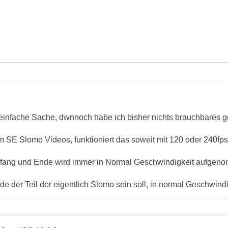
einfache Sache, dwnnoch habe ich bisher nichts brauchbares g
 SE Slomo Videos, funktioniert das soweit mit 120 oder 240fps
Anfang und Ende wird immer in Normal Geschwindigkeit aufge
de der Teil der eigentlich Slomo sein soll, in normal Geschwi