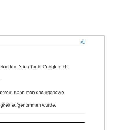
#1
efunden. Auch Tante Google nicht.
.
nommen. Kann man das irgendwo
ndigkeit aufgenommen wurde.