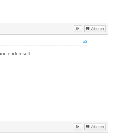
Zitieren
#2
und enden soll.
Zitieren