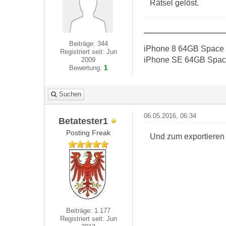
Rätsel gelöst.
Beiträge: 344
iPhone 8 64GB Space 
Registriert seit: Jun
iPhone SE 64GB Space
2009
Bewertung:
1
Suchen
06.05.2016, 06:34
Betatester1
Posting Freak
Und zum exportieren
Beiträge: 1.177
Registriert seit: Jun