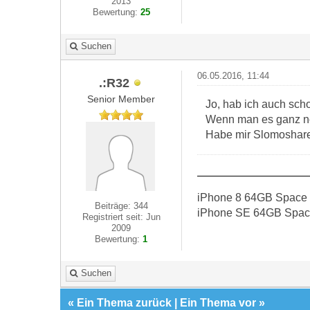
2013
Bewertung:
25
Suchen
06.05.2016, 11:44
.:R32
Senior Member
Jo, hab ich auch schon
Wenn man es ganz nor
Habe mir Slomoshare 
iPhone 8 64GB Space 
Beiträge: 344
iPhone SE 64GB Space
Registriert seit: Jun
2009
Bewertung:
1
Suchen
«
Ein Thema zurück
|
Ein Thema vor
»