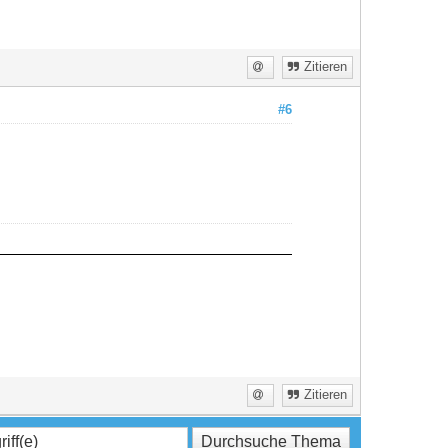
Zitieren
#6
Zitieren