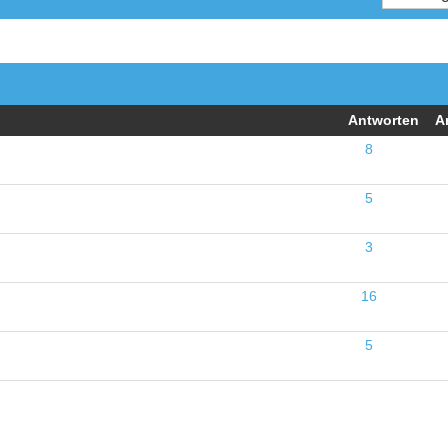
Antworten
A
8
5
3
16
5