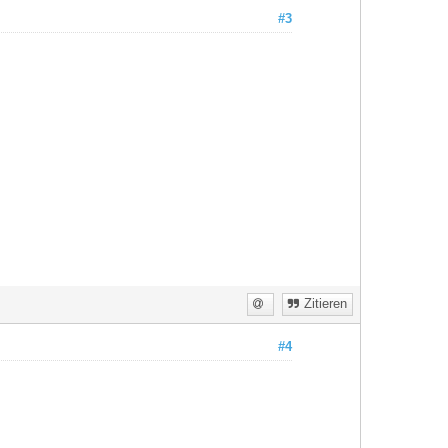
#3
Zitieren
#4