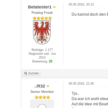
05.05.2016, 20:13
Betatester1
Posting Freak
Du kannst doch den B
Beiträge: 1.177
Registriert seit: Jun
2013
Bewertung:
25
Suchen
05.05.2016, 21:40
.:R32
Senior Member
Tjo..
Da war ich wohl etwa
Auf die Idee mit Bea