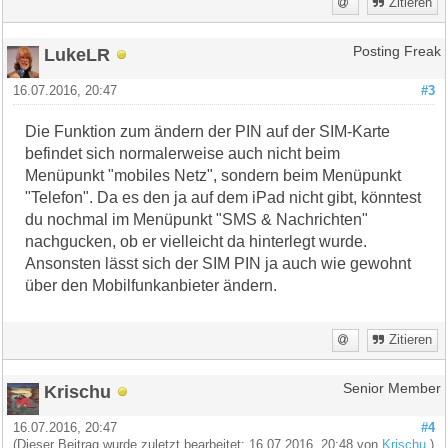
Zitieren
LukeLR
Posting Freak
16.07.2016, 20:47
#3
Die Funktion zum ändern der PIN auf der SIM-Karte
befindet sich normalerweise auch nicht beim
Menüpunkt "mobiles Netz", sondern beim Menüpunkt
"Telefon". Da es den ja auf dem iPad nicht gibt, könntest
du nochmal im Menüpunkt "SMS & Nachrichten"
nachgucken, ob er vielleicht da hinterlegt wurde.
Ansonsten lässt sich der SIM PIN ja auch wie gewohnt
über den Mobilfunkanbieter ändern.
Zitieren
Krischu
Senior Member
16.07.2016, 20:47
#4
(Dieser Beitrag wurde zuletzt bearbeitet: 16.07.2016, 20:48 von
Krischu
.)