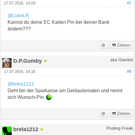
17.07.2016, 14:03
#7
@LukeLR
Kannst du deine EC Karten Pin bei deiner Bank
ändern???
Zitieren
D.P.Gumby
aka Giantist
17.07.2016, 14:16
#8
@brela1212
Geht bei der Sparkasse am Geldautomaten und nennt
sich Wunsch-Pin.
Zitieren
brela1212
Posting Freak