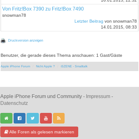
16.01.2015, 22:32
Von Fritz!Box 7390 zu Fritz!Box 7490
snowman78
Letzter Beitrag
von snowman78
14.01.2015, 08:33
Druckversion anzeigen
Benutzer, die gerade dieses Thema anschauen: 1 Gast/Gäste
Apple iPhone Forum
Nicht Apple ?
iSZENE - Smalltalk
Apple iPhone Forum und Community -
Impressum
-
Datenschutz
Alle Foren als gelesen markieren