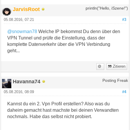
JarvisRoot
println("Hello, iSzene!")
05.08.2016, 07:21
#3
@snowman78
Welche IP bekommst Du denn über den
VPN Tunnel und prüfe die Einstellung, dass der
komplette Datenverkehr über die VPN Verbindung
geht...
Zitieren
Havanna74
Posting Freak
05.08.2016, 08:09
#4
Kannst du ein 2. Vpn Profil erstellen? Also was du
daheim gemacht hast machste bei deinen Verwandten
nochmals. Habe das selbst nicht probiert.