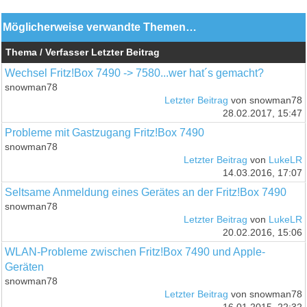
Möglicherweise verwandte Themen…
Thema / Verfasser
Letzter Beitrag
Wechsel Fritz!Box 7490 -> 7580...wer hat´s gemacht?
snowman78
Letzter Beitrag
von snowman78
28.02.2017, 15:47
Probleme mit Gastzugang Fritz!Box 7490
snowman78
Letzter Beitrag
von
LukeLR
14.03.2016, 17:07
Seltsame Anmeldung eines Gerätes an der Fritz!Box 7490
snowman78
Letzter Beitrag
von
LukeLR
20.02.2016, 15:06
WLAN-Probleme zwischen Fritz!Box 7490 und Apple-
Geräten
snowman78
Letzter Beitrag
von snowman78