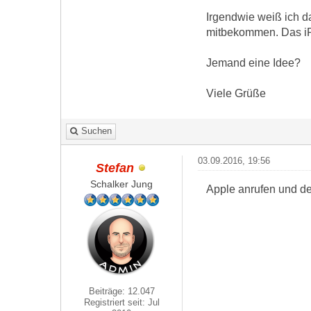
Irgendwie weiß ich d
mitbekommen. Das iPh
Jemand eine Idee?
Viele Grüße
Suchen
03.09.2016, 19:56
Stefan
Schalker Jung
Apple anrufen und de
Beiträge: 12.047
Registriert seit: Jul