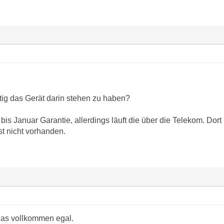
htig das Gerät darin stehen zu haben?
is Januar Garantie, allerdings läuft die über die Telekom. Dort
st nicht vorhanden.
das vollkommen egal.