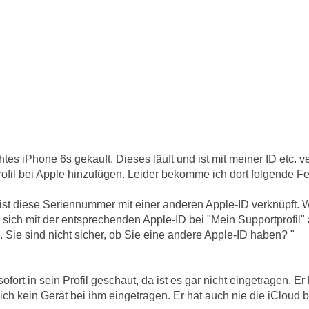
tes iPhone 6s gekauft. Dieses läuft und ist mit meiner ID etc. 
fil bei Apple hinzufügen. Leider bekomme ich dort folgende F
ist diese Seriennummer mit einer anderen Apple-ID verknüpft.
 sich mit der entsprechenden Apple-ID bei "Mein Supportprofil"
 Sie sind nicht sicher, ob Sie eine andere Apple-ID haben? "
sofort in sein Profil geschaut, da ist es gar nicht eingetragen. 
klich kein Gerät bei ihm eingetragen. Er hat auch nie die iCloud b