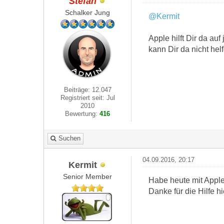
Stefan
Schalker Jung
@Kermit
Apple hilft Dir da auf
kann Dir da nicht he
Beiträge: 12.047
Registriert seit: Jul
2010
Bewertung:
416
Suchen
04.09.2016, 20:17
Kermit
Senior Member
Habe heute mit Apple te
Danke für die Hilfe 