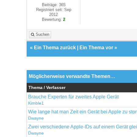
Beiträge: 365
Registriert seit: Sep
2012
Bewertung:
2
Suchen
«
Ein Thema zurück
|
Ein Thema vor
»
Möglicherweise verwandte Themen…
Thema / Verfasser
Brauche Experten für zweites Apple Gerät
Kimble1
Wie lange hat man Zeit ein Gerät bei Apple zu sto
Dwayne
Zwei verschiedene Apple-IDs auf einem Gerät glei
Dwayne