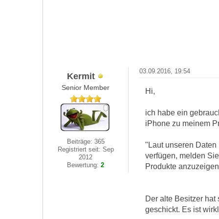
03.09.2016, 19:54
Kermit
Senior Member
Hi,
ich habe ein gebrauch
iPhone zu meinem Pro
Beiträge: 365
"Laut unseren Daten 
Registriert seit: Sep
verfügen, melden Sie
2012
Bewertung:
2
Produkte anzuzeigen.
Der alte Besitzer hat 
geschickt. Es ist wir