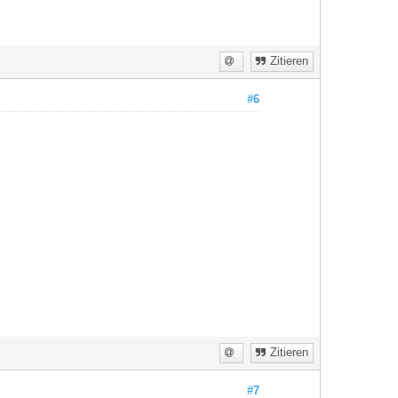
Zitieren
#6
Zitieren
#7