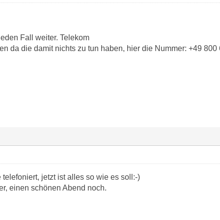
 jeden Fall weiter. Telekom
lfen da die damit nichts zu tun haben, hier die Nummer: +49 80
lefoniert, jetzt ist alles so wie es soll:-)
hier, einen schönen Abend noch.