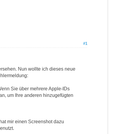
#1
versehen. Nun wollte ich dieses neue
ehlermeldung:
 Wenn Sie über mehrere Apple-IDs
 an, um Ihre anderen hinzugefügten
Er hat mir einen Screenshot dazu
enutzt.