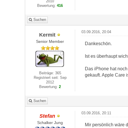
2010
Bewertung:
416
Suchen
03.09.2016, 20:04
Kermit
Senior Member
Dankeschön.
Ist es überhaupt wic
Das iPhone hat noch b
Beiträge: 365
gekauft. Apple Care i
Registriert seit: Sep
2012
Bewertung:
2
Suchen
03.09.2016, 20:11
Stefan
Schalker Jung
Mir persönlich wäre 