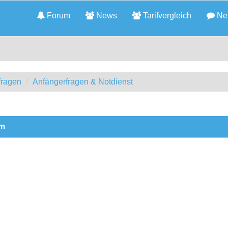
Forum
News
Tarifvergleich
Neu
fragen
Anfängerfragen & Notdienst
em