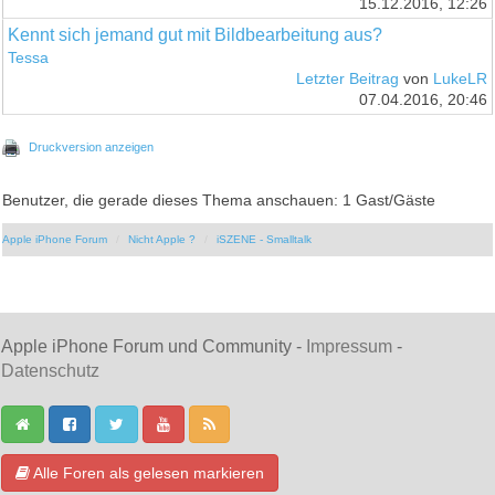
15.12.2016, 12:26
Kennt sich jemand gut mit Bildbearbeitung aus?
Tessa
Letzter Beitrag
von
LukeLR
07.04.2016, 20:46
Druckversion anzeigen
Benutzer, die gerade dieses Thema anschauen: 1 Gast/Gäste
Apple iPhone Forum
Nicht Apple ?
iSZENE - Smalltalk
Apple iPhone Forum und Community -
Impressum
-
Datenschutz
Alle Foren als gelesen markieren