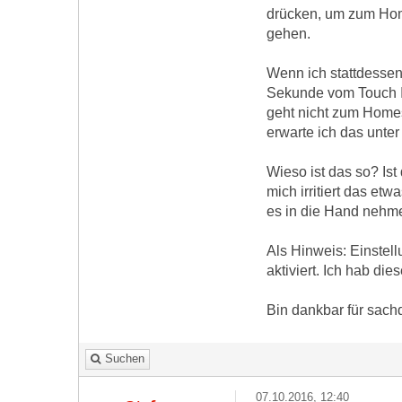
drücken, um zum Ho
gehen.
Wenn ich stattdessen
Sekunde vom Touch ID
geht nicht zum Home
erwarte ich das unter
Wieso ist das so? Ist
mich irritiert das e
es in die Hand nehm
Als Hinweis: Einstel
aktiviert. Ich hab di
Bin dankbar für sach
Suchen
07.10.2016, 12:40