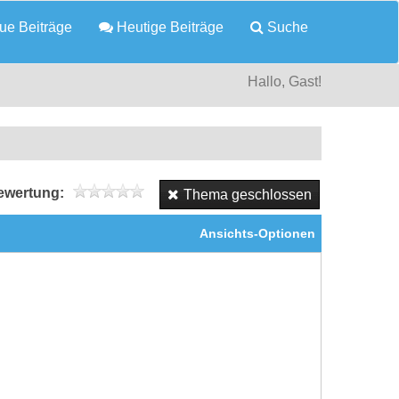
e Beiträge
Heutige Beiträge
Suche
Hallo, Gast!
wertung:
Thema geschlossen
Ansichts-Optionen