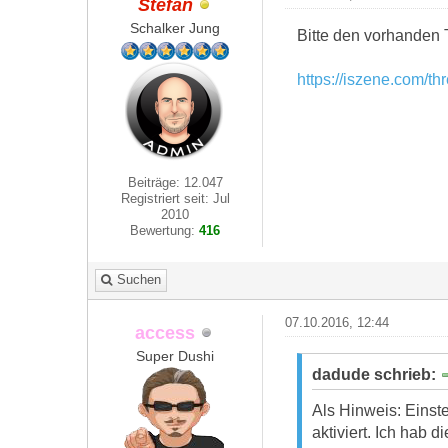
Stefan
Schalker Jung
Bitte den vorhanden 
https://iszene.com/t
Beiträge: 12.047
Registriert seit: Jul
2010
Bewertung:
416
Suchen
07.10.2016, 12:44
access
Super Dushi
dadude schrieb:
Als Hinweis: Einst
aktiviert. Ich hab 