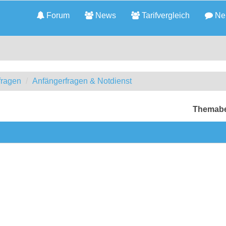
Forum
News
Tarifvergleich
Neu
fragen
Anfängerfragen & Notdienst
Themabe