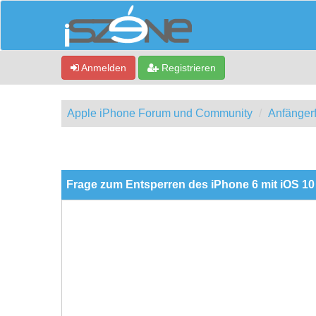
Anmelden
Registrieren
Apple iPhone Forum und Community
Anfänger
ewertung(en) - 0 im Durchschnitt
Frage zum Entsperren des iPhone 6 mit iOS 10