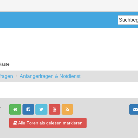
Gäste
fragen
Anfängerfragen & Notdienst
-
Alle Foren als gelesen markieren