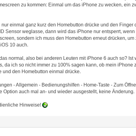
mescreen zu kommen: Einmal um das iPhone zu wecken, ein z
 nur einmal ganz kurz den Homebutton drücke und den Finger 
 Sensor weglasse, dann wird das iPhone nur entsperrt, wenn i
screen, sondern ich muss den Homebutton erneut drücken, 
 iOS 10 auch.
 das normal, also bei anderen Leuten mit iPhone 6 auch so? Ist w
twas, da ich so nicht immer zu 100% sagen kann, ob mein iPho
e und den Homebutton einmal drücke.
lungen - Allgemein - Bedienungshilfen - Home-Taste - Zum Öffne
ese Option auch mal an- und wieder ausgestellt, keine Änderung.
dienliche Hinweise!