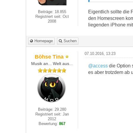
Eigentlich sollte die
Beiträge: 18.855
Registriert seit: Oct
den Homescreen komms
2008
liegenden iPhone mit
Homepage
Suchen
07.10.2016, 13:23
Böhse Tina
Musik an... Welt aus...
@access
die Option 
es aber trotzdem ab 
Beiträge: 29.280
Registriert seit: Jan
2012
Bewertung:
867