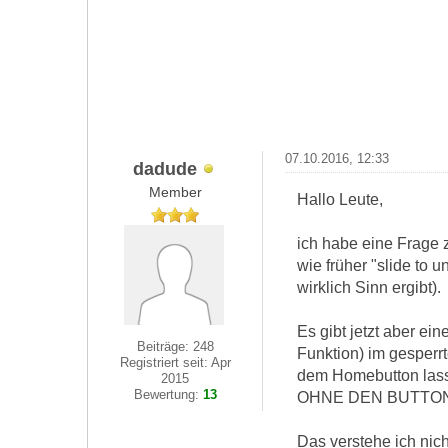
07.10.2016, 12:33
dadude
Member
Hallo Leute,
ich habe eine Frage 
wie früher "slide to 
wirklich Sinn ergibt).
Es gibt jetzt aber ei
Beiträge: 248
Funktion) im gesper
Registriert seit: Apr
dem Homebutton lasse
2015
Bewertung:
13
OHNE DEN BUTTON ER
Das verstehe ich nic