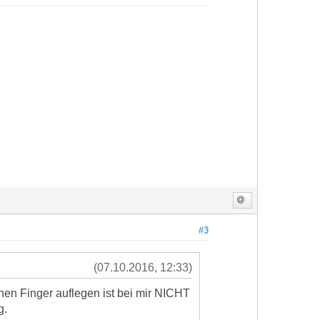
#3
(07.10.2016, 12:33)
nen Finger auflegen ist bei mir NICHT
g.