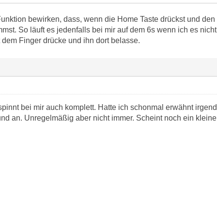
 Funktion bewirken, dass, wenn die Home Taste drückst und den Fi
t. So läuft es jedenfalls bei mir auf dem 6s wenn ich es nich
 dem Finger drücke und ihn dort belasse.
spinnt bei mir auch komplett. Hatte ich schonmal erwähnt irgend
und an. Unregelmäßig aber nicht immer. Scheint noch ein kleine