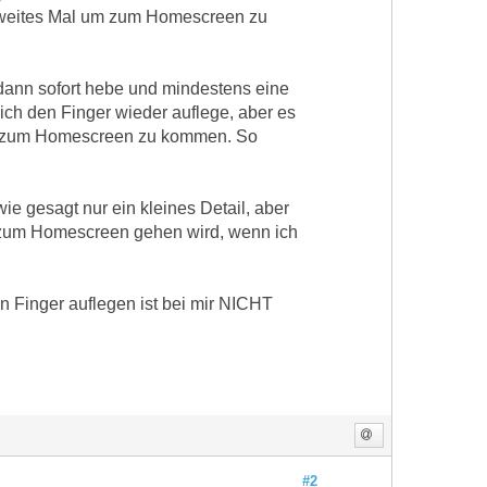
weites Mal um zum Homescreen zu
dann sofort hebe und mindestens eine
ch den Finger wieder auflege, aber es
um zum Homescreen zu kommen. So
ie gesagt nur ein kleines Detail, aber
ne zum Homescreen gehen wird, wenn ich
n Finger auflegen ist bei mir NICHT
#2