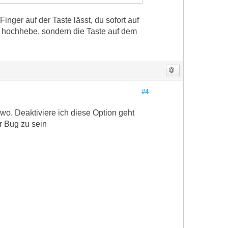
nger auf der Taste lässt, du sofort auf
t hochhebe, sondern die Taste auf dem
#4
wo. Deaktiviere ich diese Option geht
r Bug zu sein