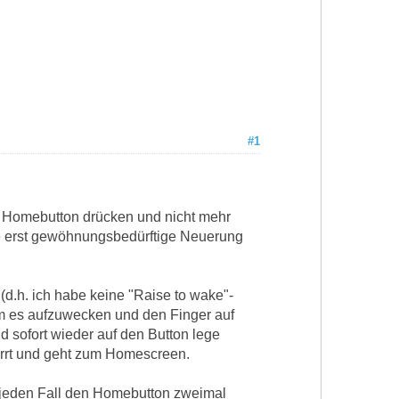
#1
n Homebutton drücken und nicht mehr
iese erst gewöhnungsbedürftige Neuerung
 (d.h. ich habe keine "Raise to wake"-
m es aufzuwecken und den Finger auf
 sofort wieder auf den Button lege
t und geht zum Homescreen.
f jeden Fall den Homebutton zweimal