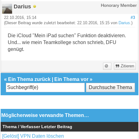
Darius
Honorary Member
22.10.2016, 15:14
#3
(Dieser Beitrag wurde zuletzt bearbeitet: 22.10.2016, 15:15 von
Darius
.)
Die iCloud "Mein iPad suchen" Funktion deaktivieren.
Und... wie mein Teamkollege schon schrieb, DFU
genügt.
Zitieren
«
Ein Thema zurück
|
Ein Thema vor
»
Möglicherweise verwandte Themen…
Thema / Verfasser
Letzter Beitrag
[Gelöst] VPN Daten löschen