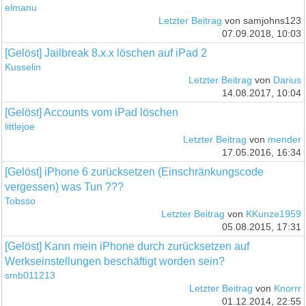
elmanu
Letzter Beitrag
von samjohns123
07.09.2018, 10:03
[Gelöst] Jailbreak 8.x.x löschen auf iPad 2
Kusselin
Letzter Beitrag
von
Darius
14.08.2017, 10:04
[Gelöst] Accounts vom iPad löschen
littlejoe
Letzter Beitrag
von
mender
17.05.2016, 16:34
[Gelöst] iPhone 6 zurücksetzen (Einschränkungscode
vergessen) was Tun ???
Tobsso
Letzter Beitrag
von
KKunze1959
05.08.2015, 17:31
[Gelöst] Kann mein iPhone durch zurücksetzen auf
Werkseinstellungen beschäftigt worden sein?
smb011213
Letzter Beitrag
von
Knorrr
01.12.2014, 22:55