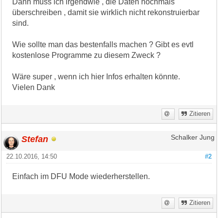
Dann muss ich irgendwie , die Daten nochmals
überschreiben , damit sie wirklich nicht rekonstruierbar
sind.
Wie sollte man das bestenfalls machen ? Gibt es evtl
kostenlose Programme zu diesem Zweck ?
Wäre super , wenn ich hier Infos erhalten könnte.
Vielen Dank
Zitieren
Stefan
Schalker Jung
22.10.2016, 14:50
#2
Einfach im DFU Mode wiederherstellen.
Zitieren