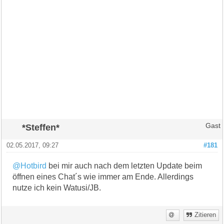
*Steffen*
Gast
02.05.2017, 09:27
#181
@Hotbird
bei mir auch nach dem letzten Update beim
öffnen eines Chat´s wie immer am Ende. Allerdings
nutze ich kein Watusi/JB.
Zitieren