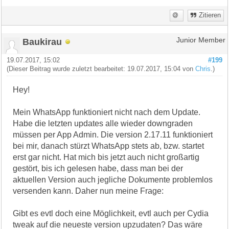
Zitieren
Baukirau
Junior Member
19.07.2017, 15:02
#199
(Dieser Beitrag wurde zuletzt bearbeitet: 19.07.2017, 15:04 von
Chris
.)
Hey!
Mein WhatsApp funktioniert nicht nach dem Update.
Habe die letzten updates alle wieder downgraden
müssen per App Admin. Die version 2.17.11 funktioniert
bei mir, danach stürzt WhatsApp stets ab, bzw. startet
erst gar nicht. Hat mich bis jetzt auch nicht großartig
gestört, bis ich gelesen habe, dass man bei der
aktuellen Version auch jegliche Dokumente problemlos
versenden kann. Daher nun meine Frage:
Gibt es evtl doch eine Möglichkeit, evtl auch per Cydia
tweak auf die neueste version upzudaten? Das wäre