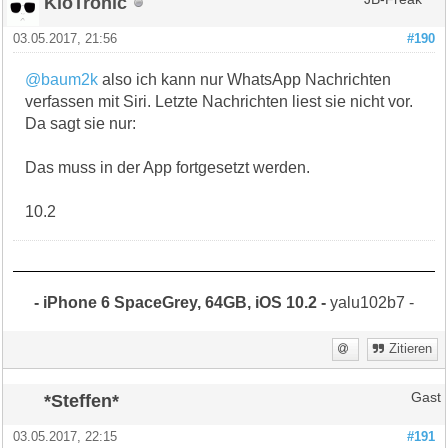
KioTronic
03.05.2017, 21:56
#190
@baum2k
also ich kann nur WhatsApp Nachrichten
verfassen mit Siri. Letzte Nachrichten liest sie nicht vor.
Da sagt sie nur:
Das muss in der App fortgesetzt werden.
10.2
- iPhone 6 SpaceGrey, 64GB, iOS 10.2 -
yalu102b7 -
Zitieren
*Steffen*
Gast
03.05.2017, 22:15
#191