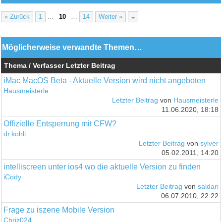
« Zurück
1
…
10
…
14
Weiter »
Möglicherweise verwandte Themen…
Thema / Verfasser
Letzter Beitrag
iMac MacOS Beta - Aktuelle Version wird nicht angeboten
Hausmeisterle
Letzter Beitrag
von
Hausmeisterle
11.06.2020, 18:18
Offizielle Entsperrung mit CFW?
dr.kohli
Letzter Beitrag
von
sylver
05.02.2011, 14:20
intelliscreen unter ios4 wo die aktuelle Version zu finden
iCody
Letzter Beitrag
von
saldari
06.07.2010, 22:22
Frage zu iszene Mobile Version
Chriz024