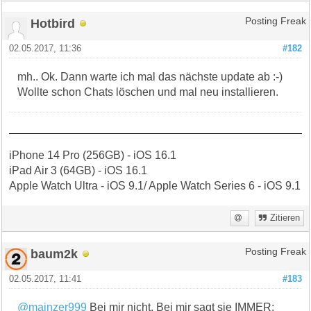
Hotbird
Posting Freak
02.05.2017, 11:36
#182
mh.. Ok. Dann warte ich mal das nächste update ab :-)
Wollte schon Chats löschen und mal neu installieren.
iPhone 14 Pro (256GB) - iOS 16.1
iPad Air 3 (64GB) - iOS 16.1
Apple Watch Ultra - iOS 9.1/ Apple Watch Series 6 - iOS 9.1
Zitieren
baum2k
Posting Freak
02.05.2017, 11:41
#183
@mainzer999
Bei mir nicht. Bei mir sagt sie IMMER: