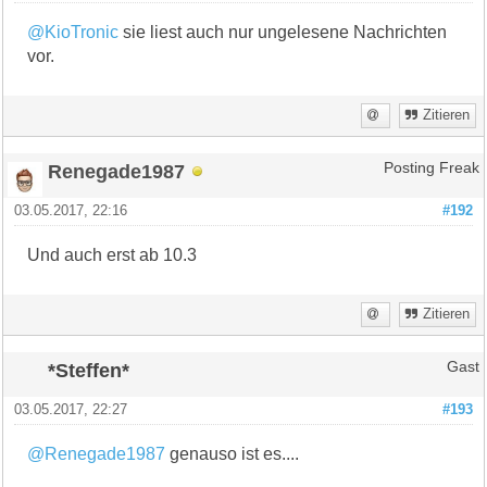
@KioTronic
sie liest auch nur ungelesene Nachrichten
vor.
Zitieren
Renegade1987
Posting Freak
03.05.2017, 22:16
#192
Und auch erst ab 10.3
Zitieren
*Steffen*
Gast
03.05.2017, 22:27
#193
@Renegade1987
genauso ist es....