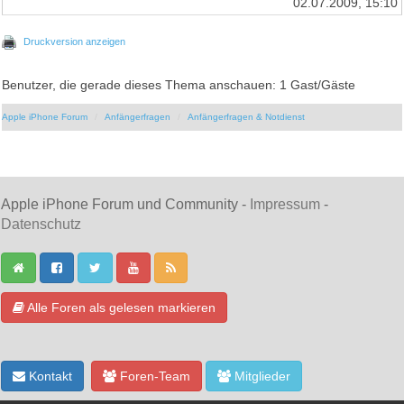
02.07.2009, 15:10
Druckversion anzeigen
Benutzer, die gerade dieses Thema anschauen: 1 Gast/Gäste
Apple iPhone Forum
Anfängerfragen
Anfängerfragen & Notdienst
Apple iPhone Forum und Community -
Impressum
-
Datenschutz
Alle Foren als gelesen markieren
Kontakt
Foren-Team
Mitglieder