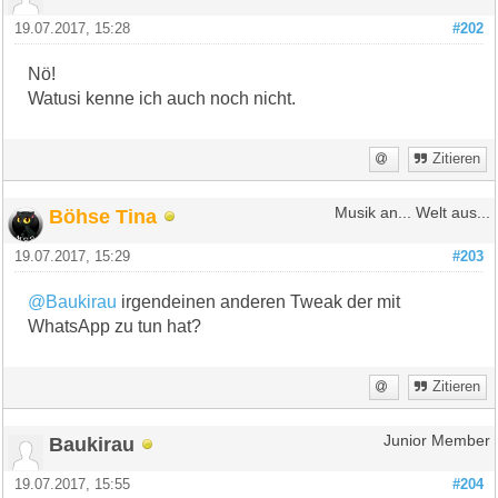
19.07.2017, 15:28
#202
Nö!
Watusi kenne ich auch noch nicht.
Zitieren
Böhse Tina
Musik an... Welt aus...
19.07.2017, 15:29
#203
@Baukirau
irgendeinen anderen Tweak der mit
WhatsApp zu tun hat?
Zitieren
Baukirau
Junior Member
19.07.2017, 15:55
#204