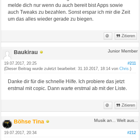
melde dich nur wenn du auch bereit bist Apps sowie
auch Tweaks zu bezahlen. Sonst erspar ich mir die Zeit
um das alles wieder gerade zu biegen.
Zitieren
Baukirau
Junior Member
19.07.2017, 20:25
#211
(Dieser Beitrag wurde zuletzt bearbeitet: 31.10.2017, 18:14 von
Chris
.)
Danke dir für die schnelle Hilfe. Ich probiere das jetzt
erstmal mit copic. Dann warte erstmal ab mit der Liste.
Zitieren
Böhse Tina
Musik an... Welt aus...
19.07.2017, 20:34
#212