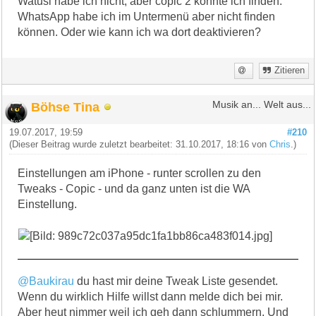
Watusi habe ich nicht, aber copic 2 konnte ich finden.
WhatsApp habe ich im Untermenü aber nicht finden
können. Oder wie kann ich wa dort deaktivieren?
Zitieren
Böhse Tina
Musik an... Welt aus...
19.07.2017, 19:59
#210
(Dieser Beitrag wurde zuletzt bearbeitet: 31.10.2017, 18:16 von
Chris
.)
Einstellungen am iPhone - runter scrollen zu den
Tweaks - Copic - und da ganz unten ist die WA
Einstellung.
@Baukirau
du hast mir deine Tweak Liste gesendet.
Wenn du wirklich Hilfe willst dann melde dich bei mir.
Aber heut nimmer weil ich geh dann schlummern. Und