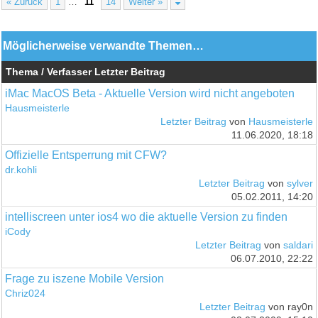
« Zurück
1
…
11
14
Weiter »
Möglicherweise verwandte Themen…
Thema / Verfasser
Letzter Beitrag
iMac MacOS Beta - Aktuelle Version wird nicht angeboten
Hausmeisterle
Letzter Beitrag
von
Hausmeisterle
11.06.2020, 18:18
Offizielle Entsperrung mit CFW?
dr.kohli
Letzter Beitrag
von
sylver
05.02.2011, 14:20
intelliscreen unter ios4 wo die aktuelle Version zu finden
iCody
Letzter Beitrag
von
saldari
06.07.2010, 22:22
Frage zu iszene Mobile Version
Chriz024
Letzter Beitrag
von ray0n