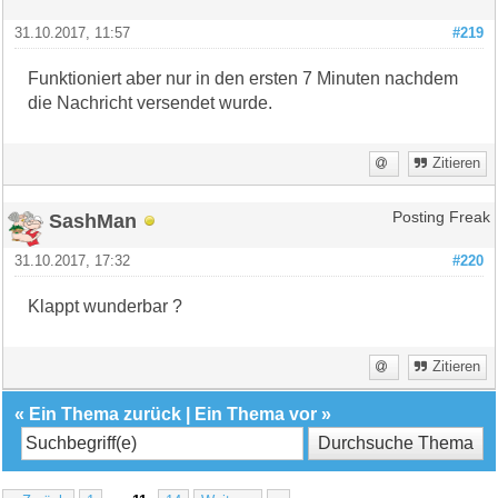
31.10.2017, 11:57
#219
Funktioniert aber nur in den ersten 7 Minuten nachdem
die Nachricht versendet wurde.
Zitieren
SashMan
Posting Freak
31.10.2017, 17:32
#220
Klappt wunderbar ?
Zitieren
«
Ein Thema zurück
|
Ein Thema vor
»