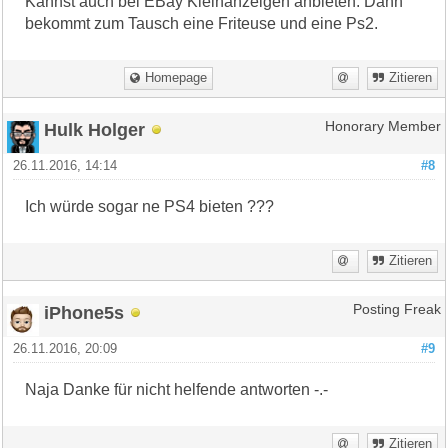
Kannst auch bei EBay Kleinanzeigen anbieten. Dann
bekommt zum Tausch eine Friteuse und eine Ps2.
Homepage
Zitieren
Hulk Holger
Honorary Member
26.11.2016, 14:14
#8
Ich würde sogar ne PS4 bieten ???
Zitieren
iPhone5s
Posting Freak
26.11.2016, 20:09
#9
Naja Danke für nicht helfende antworten -.-
Zitieren