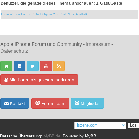
Benutzer, die gerade dieses Thema anschauen: 1 Gast/Gäste
Apple iPhone Forum
Nicht Apple ?
iSZENE - Smalltalk
Apple iPhone Forum und Community -
Impressum
-
Datenschutz
Alle Foren als gelesen markieren
Kontakt
Foren-Team
Mitglieder
Deutsche Übersetzung:
MyBB.de
, Powered by
MyBB
.