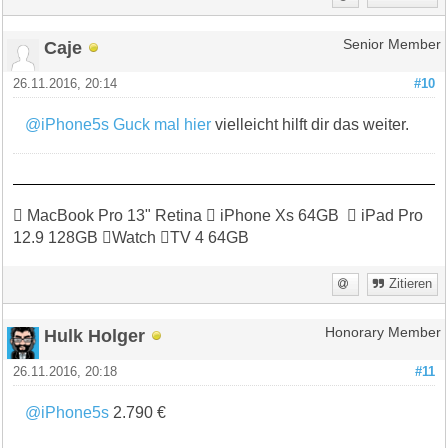
Caje
Senior Member
26.11.2016, 20:14
#10
@iPhone5s
Guck mal hier
vielleicht hilft dir das weiter.
 MacBook Pro 13" Retina  iPhone Xs 64GB  iPad Pro
12.9 128GB Watch TV 4 64GB
Zitieren
Hulk Holger
Honorary Member
26.11.2016, 20:18
#11
@iPhone5s
2.790 €