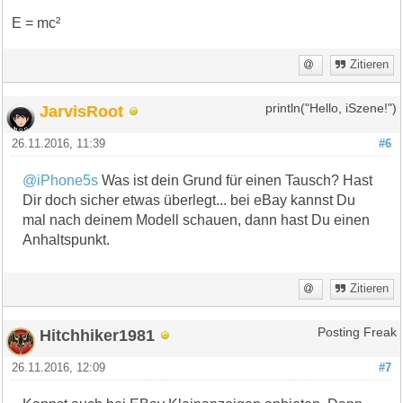
E = mc²
Zitieren
JarvisRoot
println("Hello, iSzene!")
26.11.2016, 11:39
#6
@iPhone5s
Was ist dein Grund für einen Tausch? Hast
Dir doch sicher etwas überlegt... bei eBay kannst Du
mal nach deinem Modell schauen, dann hast Du einen
Anhaltspunkt.
Zitieren
Hitchhiker1981
Posting Freak
26.11.2016, 12:09
#7