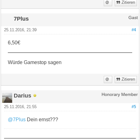
Zitieren
7Plus
Gast
25.11.2016, 21:39
#4
6,50€
Würde Gamestop sagen
Zitieren
Darius
Honorary Member
25.11.2016, 21:55
#5
@7Plus
Dein ernst???