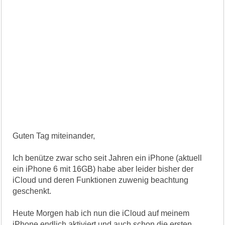
Guten Tag miteinander,
Ich benütze zwar scho seit Jahren ein iPhone (aktuell
ein iPhone 6 mit 16GB) habe aber leider bisher der
iCloud und deren Funktionen zuwenig beachtung
geschenkt.
Heute Morgen hab ich nun die iCloud auf meinem
iPhone endlich aktiviert und auch schon die ersten