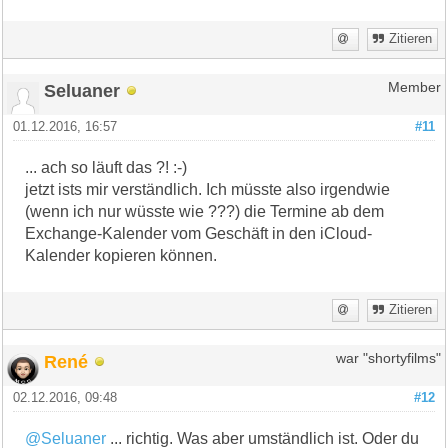
Zitieren
Seluaner
Member
01.12.2016, 16:57
#11
... ach so läuft das ?! :-)
jetzt ists mir verständlich. Ich müsste also irgendwie
(wenn ich nur wüsste wie ???) die Termine ab dem
Exchange-Kalender vom Geschäft in den iCloud-
Kalender kopieren können.
Zitieren
René
war "shortyfilms"
02.12.2016, 09:48
#12
@Seluaner
... richtig. Was aber umständlich ist. Oder du