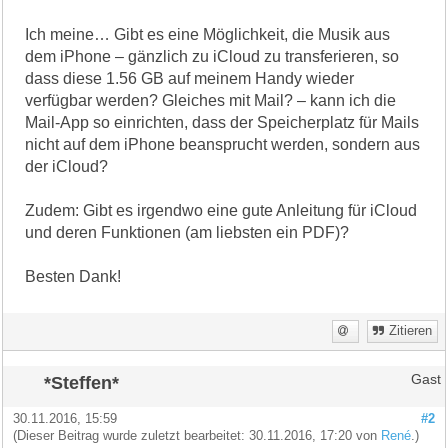
Ich meine… Gibt es eine Möglichkeit, die Musik aus
dem iPhone – gänzlich zu iCloud zu transferieren, so
dass diese 1.56 GB auf meinem Handy wieder
verfügbar werden? Gleiches mit Mail? – kann ich die
Mail-App so einrichten, dass der Speicherplatz für Mails
nicht auf dem iPhone beansprucht werden, sondern aus
der iCloud?
Zudem: Gibt es irgendwo eine gute Anleitung für iCloud
und deren Funktionen (am liebsten ein PDF)?
Besten Dank!
Zitieren
*Steffen*
Gast
30.11.2016, 15:59
#2
(Dieser Beitrag wurde zuletzt bearbeitet: 30.11.2016, 17:20 von
René
.)