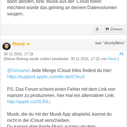
dann abrufen, bzw. Musik aus der Cloud hören
möchtest würde das gehörig an deinem Datenvolumen
saugen..
Zitieren
René
war "shortyfilms"
30.11.2016, 17:18
#5
(Dieser Beitrag wurde zuletzt bearbeitet: 30.11.2016, 17:22 von
René
.)
@Seluaner
Jede Menge iCloud Infos findest du hier:
https://support.apple.com/de-de/iCloud
PS. Das Forum scheint einen Fehler mit dem Link von
mainzer zu produzieren, hier mal ein alternativer Link:
http://apple.co/2fLBlLi
Musik, die du mit der Musik App abspielst, kannst du
nicht in die iCloud verschieben.
Du kannst aber Apple Music nutzen um dein