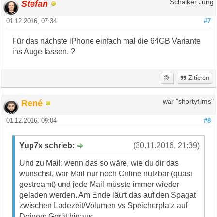
Stefan
Schalker Jung
01.12.2016, 07:34
#7
Für das nächste iPhone einfach mal die 64GB Variante
ins Auge fassen. ?
Zitieren
René
war "shortyfilms"
01.12.2016, 09:04
#8
Yup7x schrieb:
(30.11.2016, 21:39)
Und zu Mail: wenn das so wäre, wie du dir das
wünschst, wär Mail nur noch Online nutzbar (quasi
gestreamt) und jede Mail müsste immer wieder
geladen werden. Am Ende läuft das auf den Spagat
zwischen Ladezeit/Volumen vs Speicherplatz auf
Deinem Gerät hinaus.