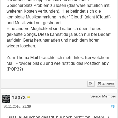
Speicherplatz Problem zu lösen (das wäre natürlich mit
weiteren Kosten verbunden). Hier befindet sich die
komplette Musiksammlung in der "Cloud" (nicht iCloud!)
und Musik wird nur gestreamt.
Eine andere Möglichkeit sind natürlich über iTunes
gekaufte Songs. Diese kannst du ja auch nur bei Bedarf
auf dein Gerät herunterladen und nach dem hören
wieder löschen.
Zum Thema Mail bräuchte ich mehr Infos: Bei welchem
Mail Provider bist du und wie rufst du das Postfach ab?
(POP3?)
Zitieren
Yup7x
Senior Member
30.11.2016, 21:39
#6
Quasi Alles schon gesagt, nur noch nicht von Jedem =)