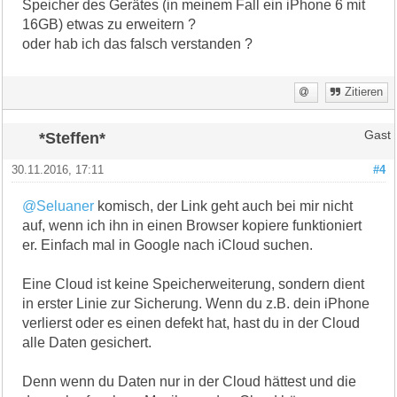
Speicher des Gerätes (in meinem Fall ein iPhone 6 mit
16GB) etwas zu erweitern ?
oder hab ich das falsch verstanden ?
Zitieren
*Steffen*
Gast
30.11.2016, 17:11
#4
@Seluaner
komisch, der Link geht auch bei mir nicht
auf, wenn ich ihn in einen Browser kopiere funktioniert
er. Einfach mal in Google nach iCloud suchen.
Eine Cloud ist keine Speicherweiterung, sondern dient
in erster Linie zur Sicherung. Wenn du z.B. dein iPhone
verlierst oder es einen defekt hat, hast du in der Cloud
alle Daten gesichert.
Denn wenn du Daten nur in der Cloud hättest und die