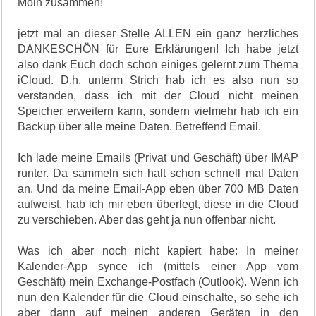
Moin zusammen!
jetzt mal an dieser Stelle ALLEN ein ganz herzliches
DANKESCHÖN für Eure Erklärungen! Ich habe jetzt
also dank Euch doch schon einiges gelernt zum Thema
iCloud. D.h. unterm Strich hab ich es also nun so
verstanden, dass ich mit der Cloud nicht meinen
Speicher erweitern kann, sondern vielmehr hab ich ein
Backup über alle meine Daten. Betreffend Email.
Ich lade meine Emails (Privat und Geschäft) über IMAP
runter. Da sammeln sich halt schon schnell mal Daten
an. Und da meine Email-App eben über 700 MB Daten
aufweist, hab ich mir eben überlegt, diese in die Cloud
zu verschieben. Aber das geht ja nun offenbar nicht.
Was ich aber noch nicht kapiert habe: In meiner
Kalender-App synce ich (mittels einer App vom
Geschäft) mein Exchange-Postfach (Outlook). Wenn ich
nun den Kalender für die Cloud einschalte, so sehe ich
aber dann auf meinen anderen Geräten in den