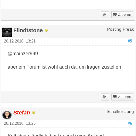
Zitieren
Flindtstone
Posting Freak
20.12.2016, 13:21
#5
@mainzer999
aber ein Forum ist wohl auch da, um fragen zustellen !
Zitieren
Stefan
Schalker Jung
20.12.2016, 13:25
#6
Selbstverständlich, hast ja auch eine Antwort