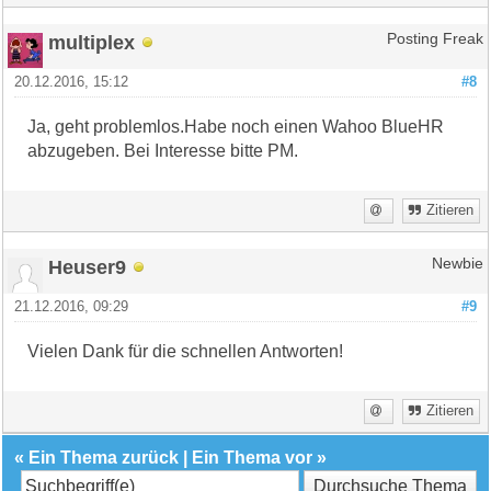
multiplex
Posting Freak
20.12.2016, 15:12
#8
Ja, geht problemlos.Habe noch einen Wahoo BlueHR
abzugeben. Bei Interesse bitte PM.
Zitieren
Heuser9
Newbie
21.12.2016, 09:29
#9
Vielen Dank für die schnellen Antworten!
Zitieren
«
Ein Thema zurück
|
Ein Thema vor
»