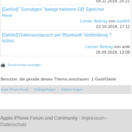
04.11.2018, 20:21
[Gelöst] "Sonstiges" belegt mehrere GB Speicher
René
Letzter Beitrag
von
dusti64
22.10.2018, 17:11
[Gelöst] Datenaustausch per Bluetooth Verbindung ?
MiRK0
Letzter Beitrag
von anib
26.09.2018, 13:08
Druckversion anzeigen
Benutzer, die gerade dieses Thema anschauen: 1 Gast/Gäste
Apple iPhone Forum
Anfängerfragen
Gelöste Fragen
Apple iPhone Forum und Community -
Impressum
-
Datenschutz