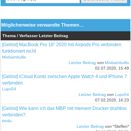
Möglicherweise verwandte Themen…
Thema / Verfasser
Letzter Beitrag
[Gelöst] MacBook Pro 16“ 2020 mit Airpods Pro verbinden
funktioniert nicht
Mixbambullis
Letzter Beitrag
von
Mixbambullis
02.07.2020, 15:49
[Gelöst] iCloud Konto zwischen Apple Watch 4 und IPhone 7
verbinden
Lupo54
Letzter Beitrag
von
Lupo54
07.02.2020, 16:23
[Gelöst] Wie kann ich das MBP mit meinem Drucker drahtlos
verbinden?
timilu
Letzter Beitrag
von *Steffen*