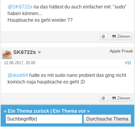
@SK6722s
na das hättest du auch einfacher mit: "sudo"
haben können...
Hauptsache es geht wieder ??
Zitieren
SK6722s
Apple Freak
12.06.2017, 20:00
#11
@dusti64
hatte es mit sudo nano probiert das ging nicht
komisch naja hauptsache es geht ;D
Zitieren
«
Ein Thema zurück
|
Ein Thema vor
»