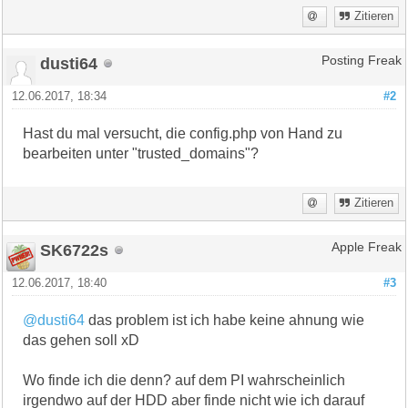
Zitieren
dusti64
Posting Freak
12.06.2017, 18:34
#2
Hast du mal versucht, die config.php von Hand zu
bearbeiten unter "trusted_domains"?
Zitieren
SK6722s
Apple Freak
12.06.2017, 18:40
#3
@dusti64
das problem ist ich habe keine ahnung wie
das gehen soll xD
Wo finde ich die denn? auf dem PI wahrscheinlich
irgendwo auf der HDD aber finde nicht wie ich darauf