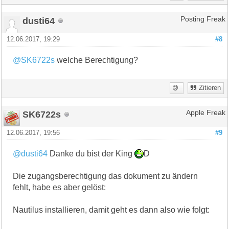
dusti64
Posting Freak
12.06.2017, 19:29
#8
@SK6722s
welche Berechtigung?
Zitieren
SK6722s
Apple Freak
12.06.2017, 19:56
#9
@dusti64
Danke du bist der King
D
Die zugangsberechtigung das dokument zu ändern
fehlt, habe es aber gelöst:
Nautilus installieren, damit geht es dann also wie folgt: