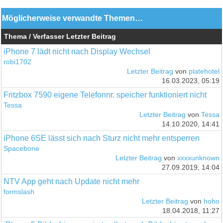
Möglicherweise verwandte Themen…
Thema / Verfasser
Letzter Beitrag
iPhone 7 lädt nicht nach Display Wechsel
robi1702
Letzter Beitrag
von
platehotel
16.03.2023, 05:19
Fritzbox 7590 eigene Telefonnr. speicher funktioniert nicht
Tessa
Letzter Beitrag
von
Tessa
14.10.2020, 14:41
iPhone 6SE lässt sich nach Sturz nicht mehr entsperren
Spacebone
Letzter Beitrag
von
xxxxunknown
27.09.2019, 14:04
NTV App geht nach Update nicht mehr
formslash
Letzter Beitrag
von
hoho
18.04.2018, 11:27