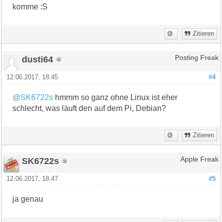
komme :S
Zitieren
dusti64
Posting Freak
12.06.2017, 18:45
#4
@SK6722s
hmmm so ganz ohne Linux ist eher
schlecht, was läuft den auf dem Pi, Debian?
Zitieren
SK6722s
Apple Freak
12.06.2017, 18:47
#5
ja genau