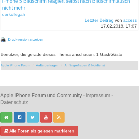
iPhone 5 Bildschirm reagiert selbst nach Bildschirmtausch
nicht mehr
derkollegah
Letzter Beitrag
von
access
17.02.2018, 17:07
Druckversion anzeigen
Benutzer, die gerade dieses Thema anschauen: 1 Gast/Gäste
Apple iPhone Forum
Anfängerfragen
Anfängerfragen & Notdienst
Apple iPhone Forum und Community -
Impressum
-
Datenschutz
Alle Foren als gelesen markieren