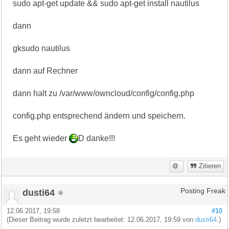
sudo apt-get update && sudo apt-get install nautilus
dann
gksudo nautilus
dann auf Rechner
dann halt zu /var/www/owncloud/config/config.php
config.php entsprechend ändern und speichern.
Es geht wieder
D danke!!!
Zitieren
dusti64
Posting Freak
12.06.2017, 19:58
#10
(Dieser Beitrag wurde zuletzt bearbeitet: 12.06.2017, 19:59 von
dusti64
.)