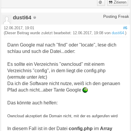
Zitieren
dusti64
Posting Freak
12.06.2017, 19:01
#6
(Dieser Beitrag wurde zuletzt bearbeitet: 12.06.2017, 19:08 von
dusti64
.)
Dann Google mal nach "find" oder "locate", lese dich
schlau und such die Datei...oder:
Es sollte ein Verzeichnis "owncloud" mit einem
Verzeichnis "config", in dem liegt die config.php
(vermute unter /etc)
Da ich die Software nicht nutze, weiß ich den genauen
Pfad auch nicht...aber Tante Google
Das könnte auch helfen:
Owncloud akzeptiert die Domain nicht, mit der es aufgerufen wird
In diesem Fall ist in der Datei
config.php
im
Array