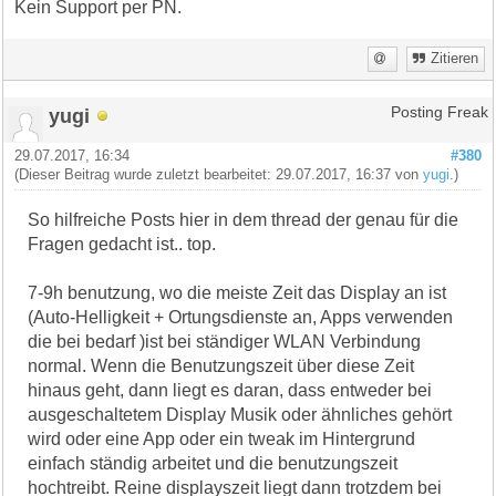
Kein Support per PN.
Zitieren
yugi
Posting Freak
29.07.2017, 16:34
#380
(Dieser Beitrag wurde zuletzt bearbeitet: 29.07.2017, 16:37 von
yugi
.)
So hilfreiche Posts hier in dem thread der genau für die
Fragen gedacht ist.. top.
7-9h benutzung, wo die meiste Zeit das Display an ist
(Auto-Helligkeit + Ortungsdienste an, Apps verwenden
die bei bedarf )ist bei ständiger WLAN Verbindung
normal. Wenn die Benutzungszeit über diese Zeit
hinaus geht, dann liegt es daran, dass entweder bei
ausgeschaltetem Display Musik oder ähnliches gehört
wird oder eine App oder ein tweak im Hintergrund
einfach ständig arbeitet und die benutzungszeit
hochtreibt. Reine displayszeit liegt dann trotzdem bei