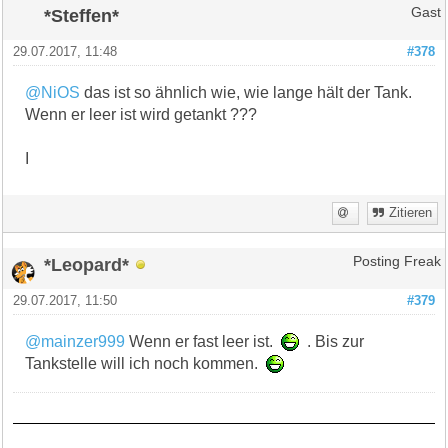
*Steffen*
Gast
29.07.2017, 11:48
#378
@NiOS
das ist so ähnlich wie, wie lange hält der Tank.
Wenn er leer ist wird getankt ???
I
Zitieren
*Leopard*
Posting Freak
29.07.2017, 11:50
#379
@mainzer999
Wenn er fast leer ist.
. Bis zur
Tankstelle will ich noch kommen.