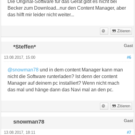
Die Original-Software für das Gerät gibt es nicht bei
Becker zum Download...nur den Content Manager, aber
das hilft mir leider nicht weiter...
Zitieren
*Steffen*
Gast
13.08.2017, 15:00
#6
@snowman78
und in dem content Manager kann man
nicht die Software runterladen? Ist denn der content
Manager auf deinem pc installiert? Wenn nicht mach
das mal und hänge dann das Navi mal an den pc.
Zitieren
snowman78
Gast
13.08.2017, 18:11
#7