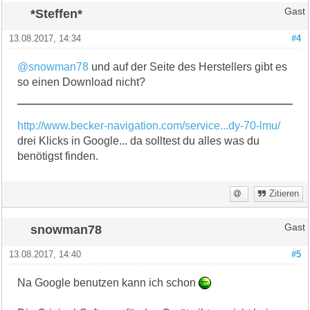
*Steffen*
Gast
13.08.2017, 14:34
#4
@snowman78
und auf der Seite des Herstellers gibt es
so einen Download nicht?
http://www.becker-navigation.com/service...dy-70-lmu/
drei Klicks in Google... da solltest du alles was du
benötigst finden.
Zitieren
snowman78
Gast
13.08.2017, 14:40
#5
Na Google benutzen kann ich schon