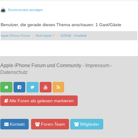
Druckversion anzeigen
Benutzer, die gerade dieses Thema anschauen: 1 Gast/Gäste
Apple iPhone Forum
Nicht Apple ?
iSZENE - Smalltalk
Apple iPhone Forum und Community -
Impressum
-
Datenschutz
Alle Foren als gelesen markieren
Kontakt
Foren-Team
Mitglieder