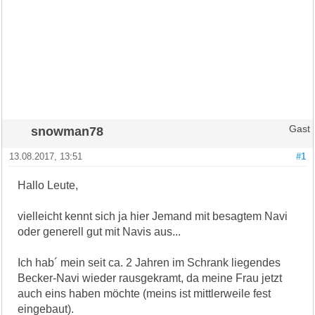
snowman78
Gast
13.08.2017, 13:51
#1
Hallo Leute,
vielleicht kennt sich ja hier Jemand mit besagtem Navi
oder generell gut mit Navis aus...
Ich hab´ mein seit ca. 2 Jahren im Schrank liegendes
Becker-Navi wieder rausgekramt, da meine Frau jetzt
auch eins haben möchte (meins ist mittlerweile fest
eingebaut).