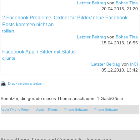
Letzter Beitrag
von
Böhse Tina
20.04.2015, 21:20
2 Facebook Probleme: Ordner für Bilder/ neue Facebook
Posts kommen nicht an
tbillert
Letzter Beitrag
von
Böhse Tina
15.04.2013, 16:55
Facebook App. / Bilder mit Status
djlunte
Letzter Beitrag
von
InCi
05.12.2010, 13:42
Druckversion anzeigen
Benutzer, die gerade dieses Thema anschauen: 1 Gast/Gäste
Apple iPhone Forum
Apple - iPhone
iPhone Software
iPhone Software
Apple iPhone Forum und Community -
Impressum
-