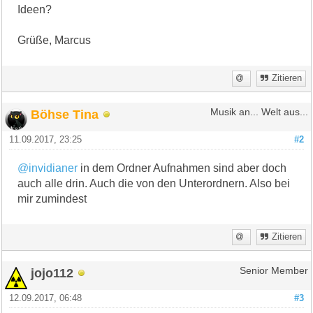
Ideen?
Grüße, Marcus
Zitieren
Böhse Tina
Musik an... Welt aus...
11.09.2017, 23:25
#2
@invidianer
in dem Ordner Aufnahmen sind aber doch
auch alle drin. Auch die von den Unterordnern. Also bei
mir zumindest
Zitieren
jojo112
Senior Member
12.09.2017, 06:48
#3