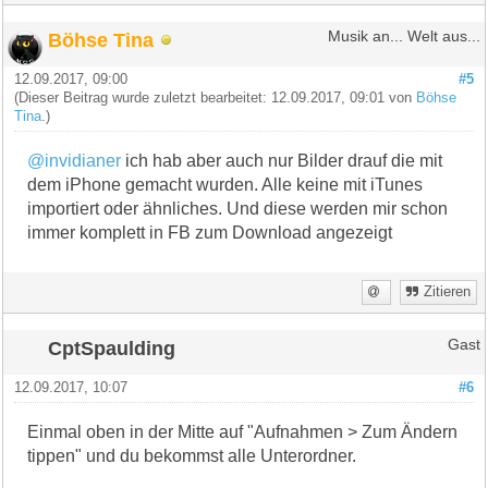
Böhse Tina
Musik an... Welt aus...
12.09.2017, 09:00
#5
(Dieser Beitrag wurde zuletzt bearbeitet: 12.09.2017, 09:01 von
Böhse
Tina
.)
@invidianer
ich hab aber auch nur Bilder drauf die mit
dem iPhone gemacht wurden. Alle keine mit iTunes
importiert oder ähnliches. Und diese werden mir schon
immer komplett in FB zum Download angezeigt
Zitieren
CptSpaulding
Gast
12.09.2017, 10:07
#6
Einmal oben in der Mitte auf "Aufnahmen > Zum Ändern
tippen" und du bekommst alle Unterordner.