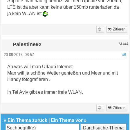
App die man häufig benutzt will nen Update von 200mb,
LTE ist da aber kann keine über 150mb runterladen da
ja kein WLAN ist
Zitieren
Palestine92
Gast
20.09.2017, 08:57
#6
Ah was will man Urlaub Internet.
Man will ja schöne Wetter genießen und Meer und mit
Handy fotografieren .
In Tel Aviv gibt es immer freie WLAN.
Zitieren
«
Ein Thema zurück
|
Ein Thema vor
»