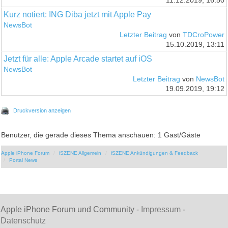
11.12.2019, 16:50
Kurz notiert: ING Diba jetzt mit Apple Pay
NewsBot
Letzter Beitrag
von
TDCroPower
15.10.2019, 13:11
Jetzt für alle: Apple Arcade startet auf iOS
NewsBot
Letzter Beitrag
von
NewsBot
19.09.2019, 19:12
Druckversion anzeigen
Benutzer, die gerade dieses Thema anschauen: 1 Gast/Gäste
Apple iPhone Forum
iSZENE Allgemein
iSZENE Ankündigungen & Feedback
Portal News
Apple iPhone Forum und Community -
Impressum
-
Datenschutz