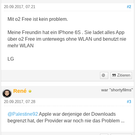
20.09.2017, 07:21
#2
Mit o2 Free ist kein problem.
Meine Freundin hat ein IPhone 6S . Sie ladet alles App
über o2 Free im unterwegs ohne WLAN und benutzt nie
mehr WLAN
LG
Zitieren
René
war "shortyfilms"
20.09.2017, 07:28
#3
@Palestine92
Apple war derjenige der Downloads
begrenzt hat, der Provider war noch nie das Problem ...