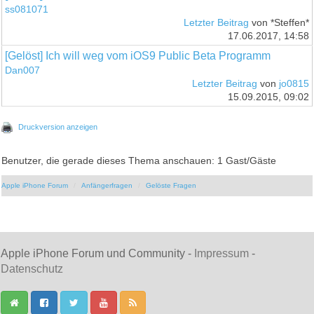
ss081071
Letzter Beitrag
von *Steffen*
17.06.2017, 14:58
[Gelöst] Ich will weg vom iOS9 Public Beta Programm
Dan007
Letzter Beitrag
von
jo0815
15.09.2015, 09:02
Druckversion anzeigen
Benutzer, die gerade dieses Thema anschauen: 1 Gast/Gäste
Apple iPhone Forum
Anfängerfragen
Gelöste Fragen
Apple iPhone Forum und Community -
Impressum
-
Datenschutz