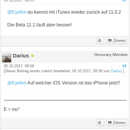
05.10.2017, 09:25
#3
@Eyefon
du kannst mit iTunes wieder zurück auf 11.0.2
Die Beta 11.1 läuft aber besser!
Zitieren
Darius
Honorary Member
05.10.2017, 09:58
#4
(Dieser Beitrag wurde zuletzt bearbeitet: 05.10.2017, 09:58 von
Darius
.)
@Eyefon
Auf welcher iOS Version ist das iPhone jetzt?
E = mc²
Zitieren