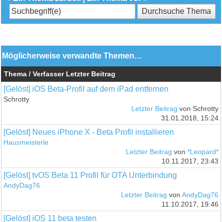
Möglicherweise verwandte Themen…
Thema / Verfasser
Letzter Beitrag
[Gelöst] iOS Beta-Profil auf dem iPad entfernen
Schrotty
Letzter Beitrag
von Schrotty
31.01.2018, 15:24
[Gelöst] Neues iPhone X - Beta Profil installieren
Hausmeisterle
Letzter Beitrag
von
*Leopard*
10.11.2017, 23:43
[Gelöst] tvOS Beta 11 Profil für OTA Unterbindung
AndyDag76
Letzter Beitrag
von
AndyDag76
11.10.2017, 19:46
[Gelöst] iOS 11 beta testen