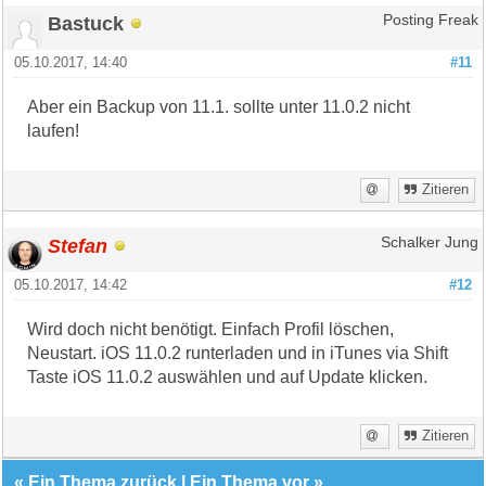
Bastuck
Posting Freak
05.10.2017, 14:40
#11
Aber ein Backup von 11.1. sollte unter 11.0.2 nicht
laufen!
Zitieren
Stefan
Schalker Jung
05.10.2017, 14:42
#12
Wird doch nicht benötigt. Einfach Profil löschen,
Neustart. iOS 11.0.2 runterladen und in iTunes via Shift
Taste iOS 11.0.2 auswählen und auf Update klicken.
Zitieren
«
Ein Thema zurück
|
Ein Thema vor
»