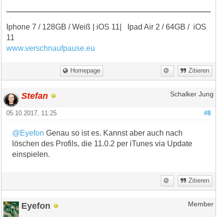
Iphone 7 / 128GB / Weiß | iOS 11| Ipad Air 2 / 64GB / iOS
11
www.verschnaufpause.eu
Homepage
Zitieren
Stefan
Schalker Jung
05.10.2017, 11:25
#8
@Eyefon
Genau so ist es. Kannst aber auch nach
löschen des Profils, die 11.0.2 per iTunes via Update
einspielen.
Zitieren
Eyefon
Member