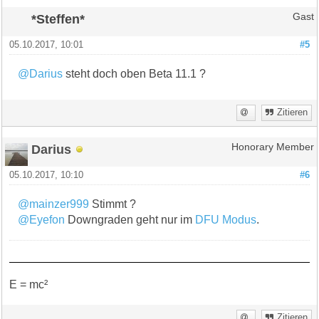
*Steffen*
Gast
05.10.2017, 10:01
#5
@Darius
steht doch oben Beta 11.1 ?
Zitieren
Darius
Honorary Member
05.10.2017, 10:10
#6
@mainzer999
Stimmt ?
@Eyefon
Downgraden geht nur im
DFU Modus
.
E = mc²
Zitieren