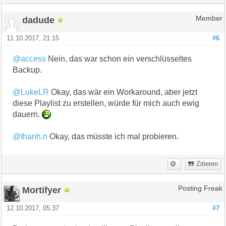
dadude
Member
11.10.2017, 21:15
#6
@access
Nein, das war schon ein verschlüsseltes
Backup.
@LukeLR
Okay, das wär ein Workaround, aber jetzt
diese Playlist zu erstellen, würde für mich auch ewig
dauern.
@thanh.n
Okay, das müsste ich mal probieren.
Zitieren
Mortifyer
Posting Freak
12.10.2017, 05:37
#7