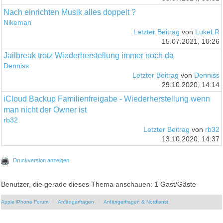
Nach einrichten Musik alles doppelt ?
Nikeman
Letzter Beitrag
von
LukeLR
15.07.2021, 10:26
Jailbreak trotz Wiederherstellung immer noch da
Denniss
Letzter Beitrag
von
Denniss
29.10.2020, 14:14
iCloud Backup Familienfreigabe - Wiederherstellung wenn
man nicht der Owner ist
rb32
Letzter Beitrag
von
rb32
13.10.2020, 14:37
Druckversion anzeigen
Benutzer, die gerade dieses Thema anschauen: 1 Gast/Gäste
Apple iPhone Forum
Anfängerfragen
Anfängerfragen & Notdienst