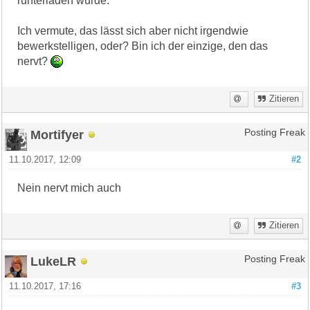
runterladen würde.
Ich vermute, das lässt sich aber nicht irgendwie
bewerkstelligen, oder? Bin ich der einzige, den das
nervt?
Zitieren
Mortifyer
Posting Freak
11.10.2017, 12:09
#2
Nein nervt mich auch
Zitieren
LukeLR
Posting Freak
11.10.2017, 17:16
#3