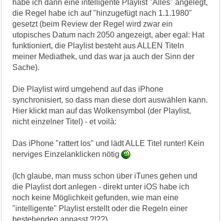
habe ich dann eine intelligente Playlist "Alles" angelegt,
die Regel habe ich auf "hinzugefügt nach 1.1.1980"
gesetzt (beim Review der Regel wird zwar ein
utopisches Datum nach 2050 angezeigt, aber egal: Hat
funktioniert, die Playlist besteht aus ALLEN Titeln
meiner Mediathek, und das war ja auch der Sinn der
Sache).
Die Playlist wird umgehend auf das iPhone
synchronisiert, so dass man diese dort auswählen kann.
Hier klickt man auf das Wolkensymbol (der Playlist,
nicht einzelner Titel) - et voilà:
Das iPhone "rattert los" und lädt ALLE Titel runter! Kein
nerviges Einzelanklicken nötig
(Ich glaube, man muss schon über iTunes gehen und
die Playlist dort anlegen - direkt unter iOS habe ich
noch keine Möglichkeit gefunden, wie man eine
"intelligente" Playlist erstellt oder die Regeln einer
bestehenden anpasst ?!??)