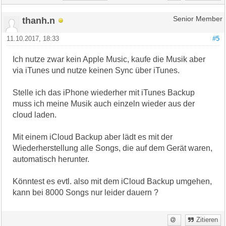
thanh.n
Senior Member
11.10.2017, 18:33
#5
Ich nutze zwar kein Apple Music, kaufe die Musik aber
via iTunes und nutze keinen Sync über iTunes.
Stelle ich das iPhone wiederher mit iTunes Backup
muss ich meine Musik auch einzeln wieder aus der
cloud laden.
Mit einem iCloud Backup aber lädt es mit der
Wiederherstellung alle Songs, die auf dem Gerät waren,
automatisch herunter.
Könntest es evtl. also mit dem iCloud Backup umgehen,
kann bei 8000 Songs nur leider dauern ?
Zitieren