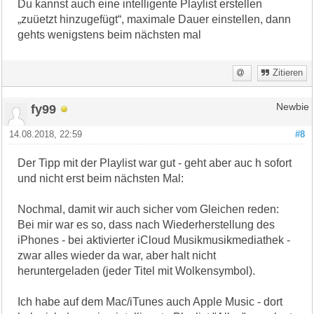
Du kannst auch eine intelligente Playlist erstellen
„zuüetzt hinzugefügt“, maximale Dauer einstellen, dann
gehts wenigstens beim nächsten mal
Zitieren
fy99
Newbie
14.08.2018, 22:59
#8
Der Tipp mit der Playlist war gut - geht aber auc h sofort
und nicht erst beim nächsten Mal:
Nochmal, damit wir auch sicher vom Gleichen reden:
Bei mir war es so, dass nach Wiederherstellung des
iPhones - bei aktivierter iCloud Musikmusikmediathek -
zwar alles wieder da war, aber halt nicht
heruntergeladen (jeder Titel mit Wolkensymbol).
Ich habe auf dem Mac/iTunes auch Apple Music - dort