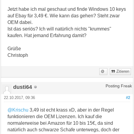
Jetzt habe ich mal geschaut und finde Windows 10 keys
auf Ebay für 3,49 €. Wie kann das gehen? Steht zwar
OEM dabei.
Ist das seriös? Ich will natürlich nichts "krummes"
kaufen. Hat jemand Erfahrung damit?
Grüße
Christoph
Zitieren
dusti64
Posting Freak
22.10.2017, 09:36
#2
@Krischu
3,49 ist echt krass xD, aber in der Regel
funktionieren die OEM Lizenzen. Ich kauf die
normalerweise bei Amazon für 10 bis 15€, da sind
natürlich auch schwarze Schafe unterwegs, doch der