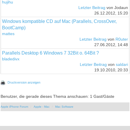
hujihu
Letzter Beitrag
von Jodaun
26.12.2012, 15:20
Windows kompatible CD auf Mac (Parallels, CrossOver,
BootCamp)
mattes
Letzter Beitrag
von
R0uter
27.06.2012, 14:48
Parallels Desktop 6 Windows 7 32Bit o. 64Bit ?
bladedivx
Letzter Beitrag
von
saldari
19.10.2010, 20:33
Druckversion anzeigen
Benutzer, die gerade dieses Thema anschauen: 1 Gast/Gäste
Apple iPhone Forum
Apple - Mac
Mac Software