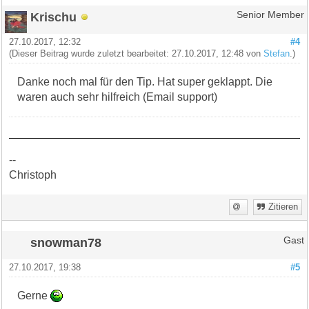
Krischu
Senior Member
27.10.2017, 12:32
#4
(Dieser Beitrag wurde zuletzt bearbeitet: 27.10.2017, 12:48 von
Stefan
.)
Danke noch mal für den Tip. Hat super geklappt. Die
waren auch sehr hilfreich (Email support)
--
Christoph
Zitieren
snowman78
Gast
27.10.2017, 19:38
#5
Gerne