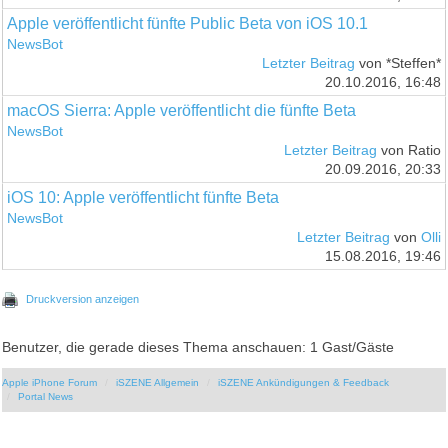
Apple veröffentlicht fünfte Public Beta von iOS 10.1
NewsBot
Letzter Beitrag
von *Steffen*
20.10.2016, 16:48
macOS Sierra: Apple veröffentlicht die fünfte Beta
NewsBot
Letzter Beitrag
von Ratio
20.09.2016, 20:33
iOS 10: Apple veröffentlicht fünfte Beta
NewsBot
Letzter Beitrag
von
Olli
15.08.2016, 19:46
Druckversion anzeigen
Benutzer, die gerade dieses Thema anschauen: 1 Gast/Gäste
Apple iPhone Forum
iSZENE Allgemein
iSZENE Ankündigungen & Feedback
Portal News