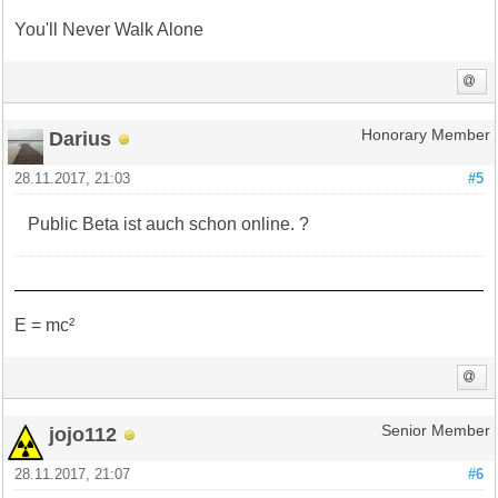
You'll Never Walk Alone
Darius
Honorary Member
28.11.2017, 21:03
#5
Public Beta ist auch schon online. ?
E = mc²
jojo112
Senior Member
28.11.2017, 21:07
#6