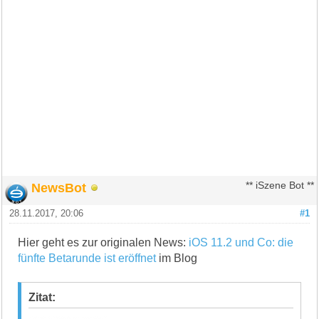
NewsBot
** iSzene Bot **
28.11.2017, 20:06
#1
Hier geht es zur originalen News:
iOS 11.2 und Co: die
fünfte Betarunde ist eröffnet
im Blog
Zitat: