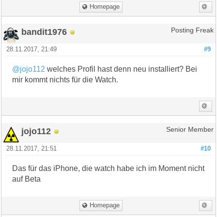
Homepage
bandit1976
Posting Freak
28.11.2017, 21:49
#9
@jojo112
welches Profil hast denn neu installiert? Bei
mir kommt nichts für die Watch.
jojo112
Senior Member
28.11.2017, 21:51
#10
Das für das iPhone, die watch habe ich im Moment nicht
auf Beta
Homepage