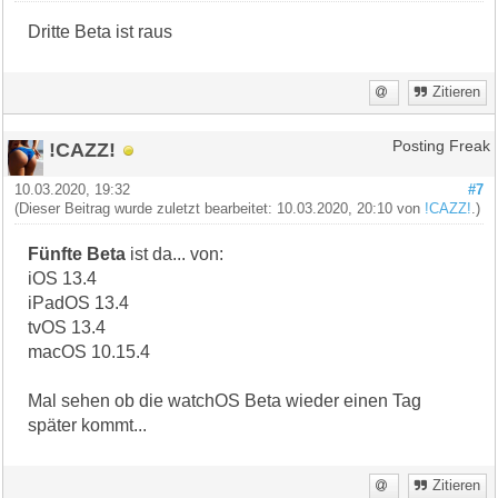
Dritte Beta ist raus
Zitieren
!CAZZ!
Posting Freak
10.03.2020, 19:32
#7
(Dieser Beitrag wurde zuletzt bearbeitet: 10.03.2020, 20:10 von
!CAZZ!
.)
Fünfte Beta
ist da... von:
iOS 13.4
iPadOS 13.4
tvOS 13.4
macOS 10.15.4
Mal sehen ob die watchOS Beta wieder einen Tag
später kommt...
Zitieren