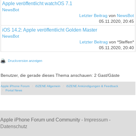
Apple veröffentlicht watchOS 7.1
NewsBot
Letzter Beitrag
von
NewsBot
05.11.2020, 20:45
iOS 14.2: Apple veröffentlicht Golden Master
NewsBot
Letzter Beitrag
von *Steffen*
05.11.2020, 20:40
Druckversion anzeigen
Benutzer, die gerade dieses Thema anschauen: 2 Gast/Gäste
Apple iPhone Forum
iSZENE Allgemein
iSZENE Ankündigungen & Feedback
Portal News
Apple iPhone Forum und Community -
Impressum
-
Datenschutz