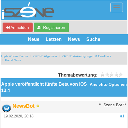
Anmelden
Registrieren
Neue
Letzten
News
Suche
Apple iPhone Forum
iSZENE Allgemein
iSZENE Ankündigungen & Feedback
Portal News
Themabewertung:
Apple veröffentlicht fünfte Beta von iOS
Ansichts-Optionen
13.4
NewsBot
** iSzene Bot **
19.02.2020, 20:18
#1