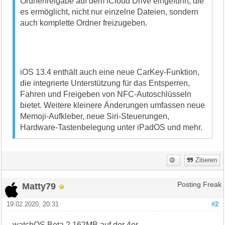
Ordnerfreigabe auf dem iCloud Drive eingeführt, die
es ermöglicht, nicht nur einzelne Dateien, sondern
auch komplette Ordner freizugeben.
iOS 13.4 enthält auch eine neue CarKey-Funktion,
die integrierte Unterstützung für das Entsperren,
Fahren und Freigeben von NFC-Autoschlüsseln
bietet. Weitere kleinere Änderungen umfassen neue
Memoji-Aufkleber, neue Siri-Steuerungen,
Hardware-Tastenbelegung unter iPadOS und mehr.
Zitieren
Matty79
Posting Freak
19.02.2020, 20:31
#2
watchOS Beta 2 162MB auf der 4er.