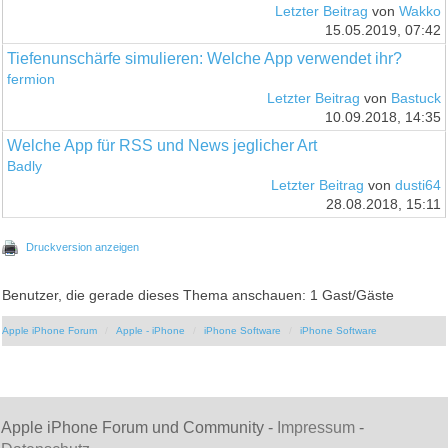
Letzter Beitrag
von
Wakko
15.05.2019, 07:42
Tiefenunschärfe simulieren: Welche App verwendet ihr?
fermion
Letzter Beitrag
von
Bastuck
10.09.2018, 14:35
Welche App für RSS und News jeglicher Art
Badly
Letzter Beitrag
von
dusti64
28.08.2018, 15:11
Druckversion anzeigen
Benutzer, die gerade dieses Thema anschauen: 1 Gast/Gäste
Apple iPhone Forum
Apple - iPhone
iPhone Software
iPhone Software
Apple iPhone Forum und Community -
Impressum
-