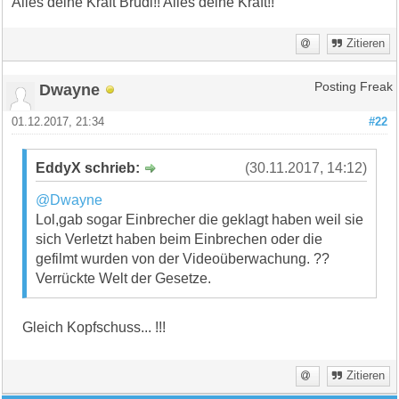
Alles deine Kraft Brudi!! Alles deine Kraft!!
Zitieren
Dwayne
Posting Freak
01.12.2017, 21:34
#22
EddyX schrieb:
(30.11.2017, 14:12)
@Dwayne
Lol,gab sogar Einbrecher die geklagt haben weil sie
sich Verletzt haben beim Einbrechen oder die
gefilmt wurden von der Videoüberwachung. ??
Verrückte Welt der Gesetze.
Gleich Kopfschuss... !!!
Zitieren