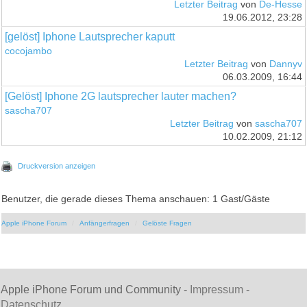
Letzter Beitrag
von
De-Hesse
19.06.2012, 23:28
[gelöst] Iphone Lautsprecher kaputt
cocojambo
Letzter Beitrag
von
Dannyv
06.03.2009, 16:44
[Gelöst] Iphone 2G lautsprecher lauter machen?
sascha707
Letzter Beitrag
von
sascha707
10.02.2009, 21:12
Druckversion anzeigen
Benutzer, die gerade dieses Thema anschauen: 1 Gast/Gäste
Apple iPhone Forum
Anfängerfragen
Gelöste Fragen
Apple iPhone Forum und Community -
Impressum
-
Datenschutz