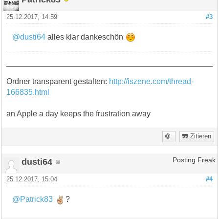
25.12.2017, 14:59
#3
@dusti64
alles klar dankeschön
Ordner transparent gestalten:
http://iszene.com/thread-
166835.html
an Apple a day keeps the frustration away
Zitieren
dusti64
Posting Freak
25.12.2017, 15:04
#4
@Patrick83
?