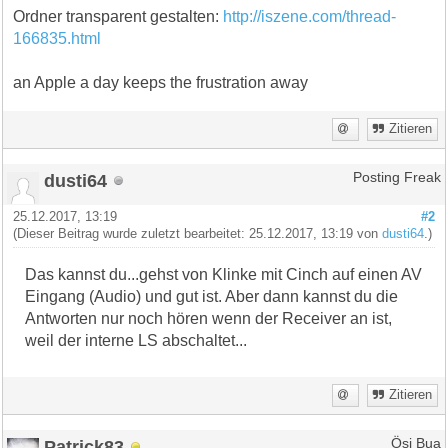
Ordner transparent gestalten:
http://iszene.com/thread-
166835.html
an Apple a day keeps the frustration away
Zitieren
dusti64
Posting Freak
25.12.2017, 13:19
#2
(Dieser Beitrag wurde zuletzt bearbeitet: 25.12.2017, 13:19 von
dusti64
.)
Das kannst du...gehst von Klinke mit Cinch auf einen AV
Eingang (Audio) und gut ist. Aber dann kannst du die
Antworten nur noch hören wenn der Receiver an ist,
weil der interne LS abschaltet...
Zitieren
Patrick83
Ösi Bua