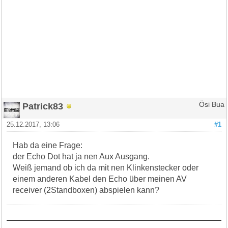
Patrick83
Ösi Bua
25.12.2017, 13:06
#1
Hab da eine Frage:
der Echo Dot hat ja nen Aux Ausgang.
Weiß jemand ob ich da mit nen Klinkenstecker oder
einem anderen Kabel den Echo über meinen AV
receiver (2Standboxen) abspielen kann?